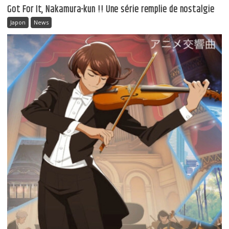
Got For It, Nakamura-kun !! Une série remplie de nostalgie
Japon
News