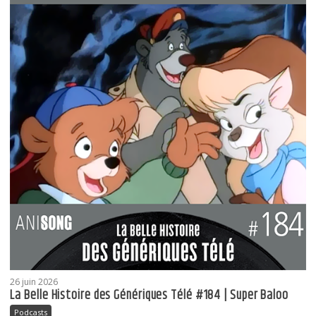
26 juin 2026
La Belle Histoire des Génériques Télé #184 | Super Baloo
Podcasts