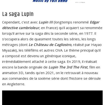
La saga Lupin
Cependant, c’est avec
Lupin III
(longtemps renommé
Edgar
détective cambrioleur
, en France) qu’il acquiert sa renommée
lorsqu’il arrive sur la saga dès la seconde série, en 1977. Il
s’occupera alors de quasiment toutes les séries, les longs
métrages (dont
Le Château de Cagliostro,
réalisé par Hayao
Miyazaki), les téléfilms et autres OVA. Le thème principal qu’il
a composé est devenu un générique iconique,
irrémédiablement attaché à cette saga. En 2019, il réalisait
encore la bande originale de
Lupin The 3rd The First
, film en
animation 3D, tandis qu’en 2021, on le retrouvait à nouveau
aux commandes de la sixième série dont l’histoire se déroule
en Angleterre.