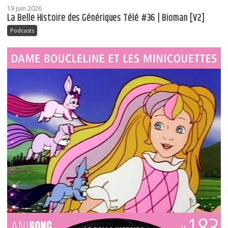
19 juin 2026
La Belle Histoire des Génériques Télé #36 | Bioman [V2]
Podcasts