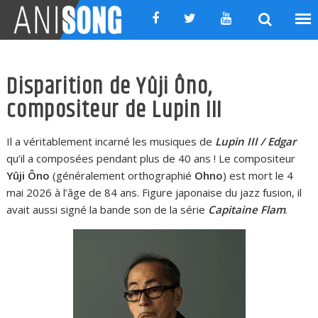
Skip
to
content
Disparition de Yûji Ôno,
compositeur de Lupin III
Il a véritablement incarné les musiques de
Lupin III / Edgar
qu’il a composées pendant plus de 40 ans ! Le compositeur
Yûji Ôno
(généralement orthographié
Ohno
) est mort le 4
mai 2026 à l’âge de 84 ans. Figure japonaise du jazz fusion, il
avait aussi signé la bande son de la série
Capitaine Flam
.