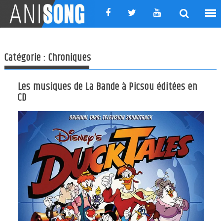
Skip
to
content
Catégorie :
Chroniques
Les musiques de La Bande à Picsou éditées en
CD