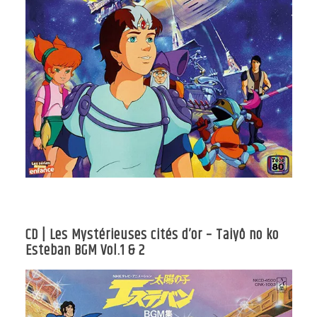
CD | Les Mystérieuses cités d’or – Taiyô no ko
Esteban BGM Vol.1 & 2