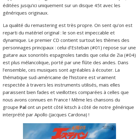
éditées jusqu’ici uniquement sur un disque 45t avec les
génériques originaux.
La qualité du remastering est très propre. On sent qu’on est
reparti du matériel original : le son est impeccable et
dynamique. Le premier CD contient surtout les thèmes des
personnages principaux : celui d’Esteban (#01) repose sur une
guitare aux sonorités espagnoles tandis que celui de Zia (#04)
est plus mélancolique, porté par une flûte des andes. Dans
l’ensemble, ces musiques sont agréables à écouter. La
thématique sud-américaine de l’histoire est vraiment
respectée à travers les instruments utilisés, mais elles
paraissent bien fades et vieillottes comparées à celles que
nous avons connues en France ! Même les chansons du
groupe
Pal
ont un petit côté kitsch à côté de notre générique
interprété par Apollo (Jacques Cardona) !