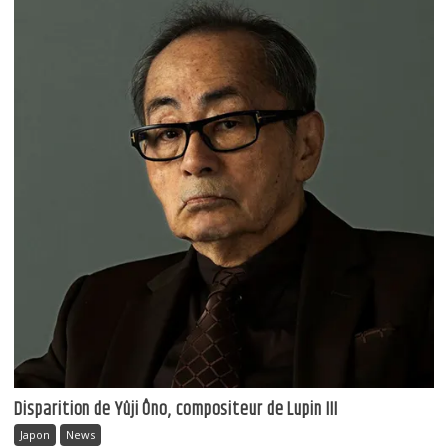
Disparition de Yûji Ôno, compositeur de Lupin III
Japon
News