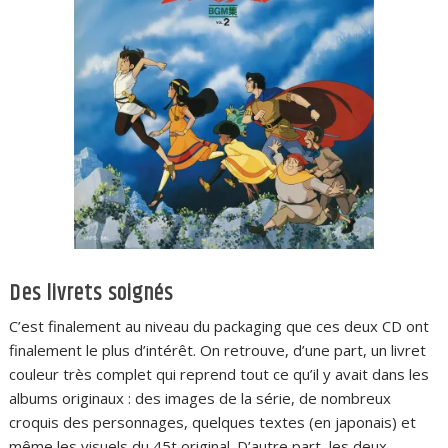
Des livrets soignés
C’est finalement au niveau du packaging que ces deux CD ont
finalement le plus d’intérêt. On retrouve, d’une part, un livret
couleur très complet qui reprend tout ce qu’il y avait dans les
albums originaux : des images de la série, de nombreux
croquis des personnages, quelques textes (en japonais) et
même les visuels du 45t original. D’autre part, les deux