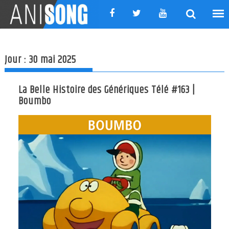
Skip
to
content
Jour :
30 mai 2025
La Belle Histoire des Génériques Télé #163 |
Boumbo