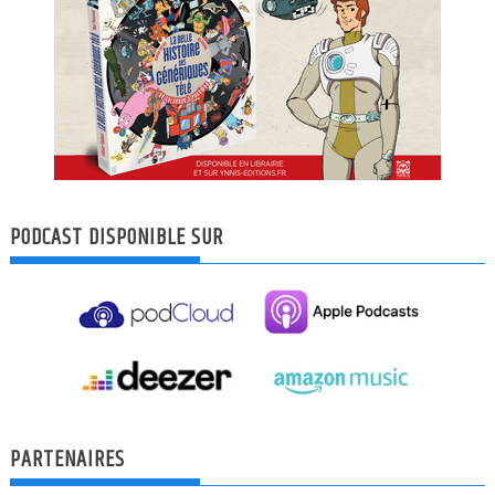
PODCAST DISPONIBLE SUR
PARTENAIRES