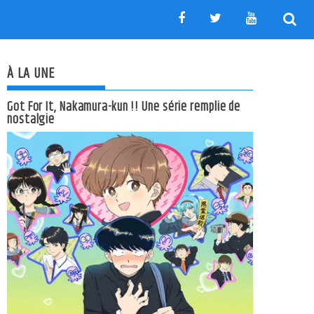
À LA UNE
Got For It, Nakamura-kun !! Une série remplie de
nostalgie