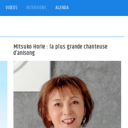
VIDÉOS
INTERVIEWS
AGENDA
Mitsuko Horie : la plus grande chanteuse
d’anisong