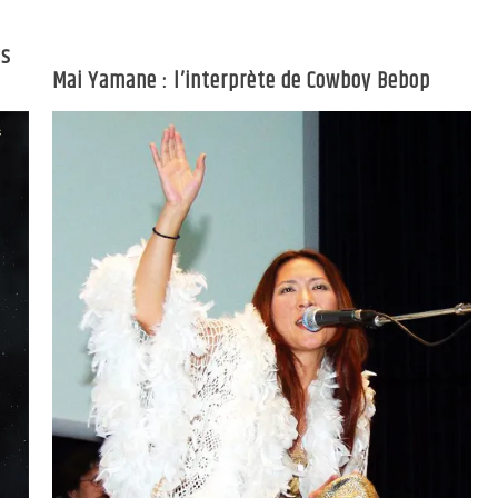
es
Mai Yamane : l’interprète de Cowboy Bebop