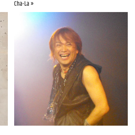
Cha-La »