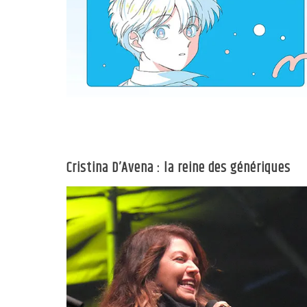
Cristina D’Avena : la reine des génériques