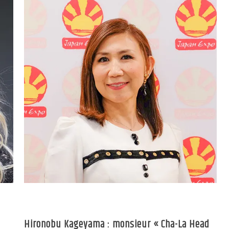
Hironobu Kageyama : monsieur « Cha-La Head