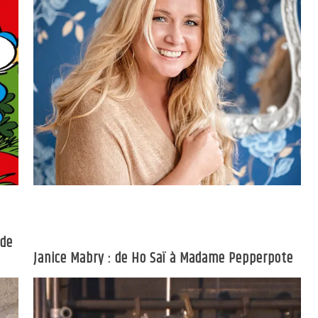
 de
Janice Mabry : de Ho Saï à Madame Pepperpote