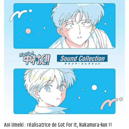
Aoi Umeki : réalisatrice de Got For It, Nakamura-kun !!