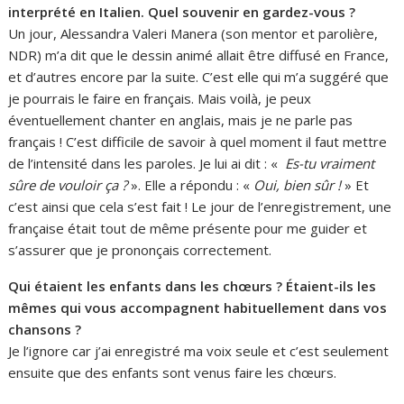
interprété en Italien. Quel souvenir en gardez-vous ?
Un jour, Alessandra Valeri Manera (son mentor et parolière,
NDR) m’a dit que le dessin animé allait être diffusé en France,
et d’autres encore par la suite. C’est elle qui m’a suggéré que
je pourrais le faire en français. Mais voilà, je peux
éventuellement chanter en anglais, mais je ne parle pas
français ! C’est difficile de savoir à quel moment il faut mettre
de l’intensité dans les paroles. Je lui ai dit : «
Es-tu vraiment
sûre de vouloir ça ?
». Elle a répondu : «
Oui, bien sûr !
» Et
c’est ainsi que cela s’est fait ! Le jour de l’enregistrement, une
française était tout de même présente pour me guider et
s’assurer que je prononçais correctement.
Qui étaient les enfants dans les chœurs ? Étaient-ils les
mêmes qui vous accompagnent habituellement dans vos
chansons ?
Je l’ignore car j’ai enregistré ma voix seule et c’est seulement
ensuite que des enfants sont venus faire les chœurs.