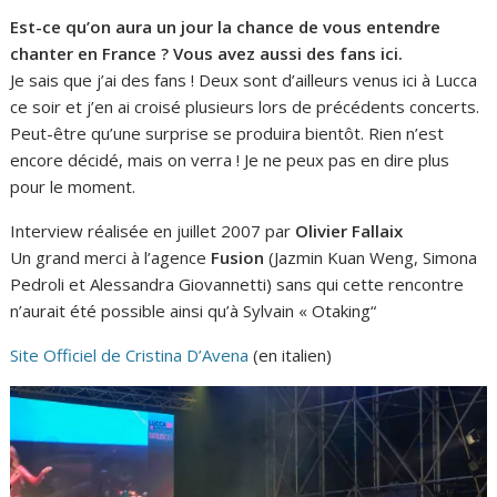
Est-ce qu’on aura un jour la chance de vous entendre
chanter en France ? Vous avez aussi des fans ici.
Je sais que j’ai des fans ! Deux sont d’ailleurs venus ici à Lucca
ce soir et j’en ai croisé plusieurs lors de précédents concerts.
Peut-être qu’une surprise se produira bientôt. Rien n’est
encore décidé, mais on verra ! Je ne peux pas en dire plus
pour le moment.
Interview réalisée en juillet 2007 par
Olivier Fallaix
Un grand merci à l’agence
Fusion
(Jazmin Kuan Weng, Simona
Pedroli et Alessandra Giovannetti) sans qui cette rencontre
n’aurait été possible ainsi qu’à Sylvain « Otaking“
Site Officiel de Cristina D’Avena
(en italien)