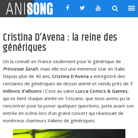
Skip
to
content
Cristina D’Avena : la reine des
génériques
On la connaît en France seulement pour le générique de
Princesse Sarah
, mais elle est une immense star en Italie.
Depuis plus de 40 ans,
Cristina D’Avena
a enregistré des
centaines de génériques de dessin animé et vendu près de
7
millions d’albums
! C’est au salon
Lucca Comics & Games
,
qui se tient chaque année en Toscane, que nous avons pu la
rencontrer pour lui poser quelques questions, juste avant son
entrée en scène lors d’un grand concert qui réunissait de
nombreux chanteurs italiens de génériques.