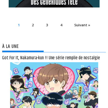
1
2
3
4
Suivant »
À LA UNE
Got For It, Nakamura-kun !! Une série remplie de nostalgie