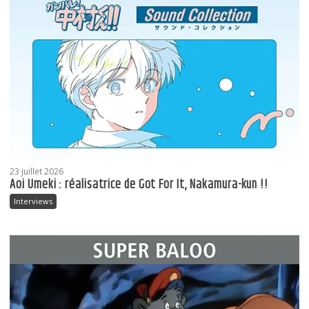
23 juillet 2026
Aoi Umeki : réalisatrice de Got For It, Nakamura-kun !!
Interviews