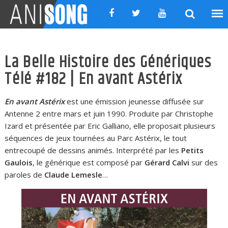
Skip
to
content
La Belle Histoire des Génériques
Télé #182 | En avant Astérix
En avant Astérix
est une émission jeunesse diffusée sur
Antenne 2 entre mars et juin 1990. Produite par Christophe
Izard et présentée par Eric Galliano, elle proposait plusieurs
séquences de jeux tournées au Parc Astérix, le tout
entrecoupé de dessins animés. Interprété par les
Petits
Gaulois
, le générique est composé par
Gérard Calvi
sur des
paroles de
Claude Lemesle
…