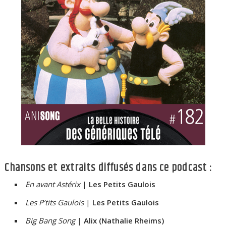
Chansons et extraits diffusés dans ce podcast :
En avant Astérix
|
Les Petits Gaulois
Les P’tits Gaulois
|
Les Petits Gaulois
Big Bang Song
|
Alix (Nathalie Rheims)