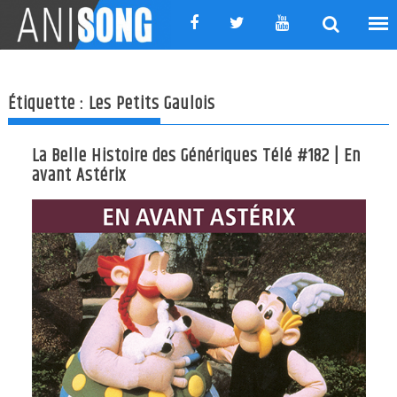
Skip
to
content
Étiquette :
Les Petits Gaulois
La Belle Histoire des Génériques Télé #182 | En
avant Astérix