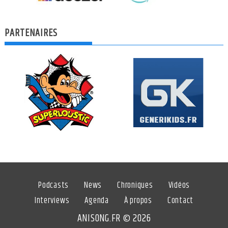
PARTENAIRES
Podcasts
News
Chroniques
Vidéos
Interviews
Agenda
À propos
Contact
ANISONG.FR © 2026