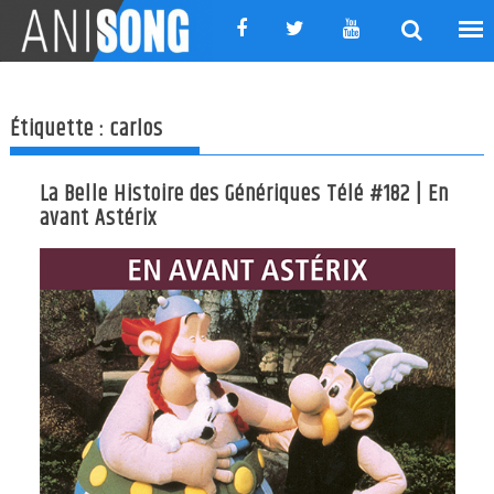
Skip
to
content
Étiquette :
carlos
La Belle Histoire des Génériques Télé #182 | En
avant Astérix