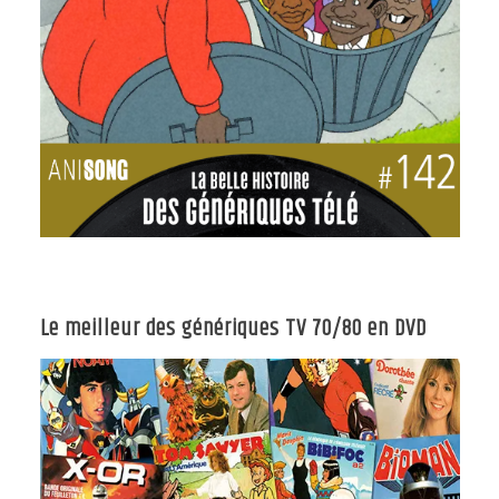
Le meilleur des génériques TV 70/80 en DVD