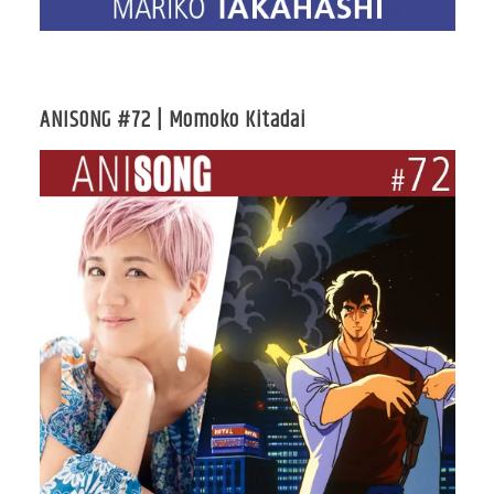
ANISONG #72 | Momoko Kitadai