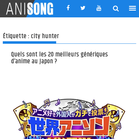
Skip
to
content
Étiquette :
city hunter
Quels sont les 20 meilleurs génériques
d’anime au Japon ?