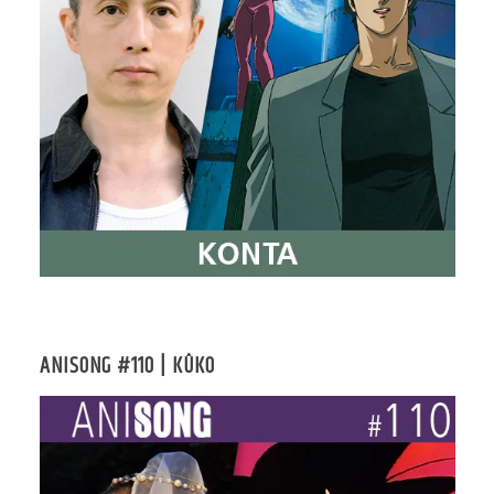
ANISONG #110 | KÛKO