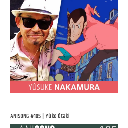
ANISONG #105 | Yûko Ôtaki