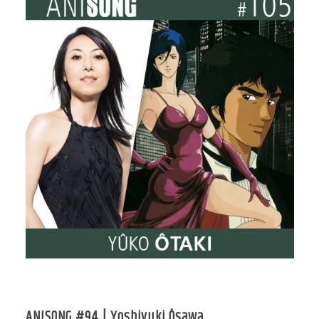
ANISONG #94 | Yoshiyuki Ôsawa