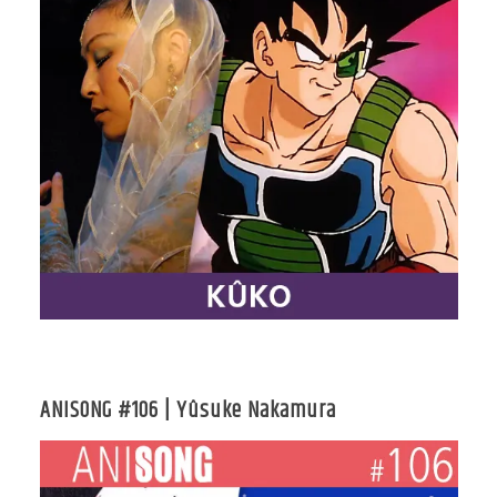
ANISONG #106 | Yûsuke Nakamura