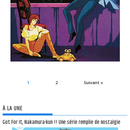
1
2
Suivant »
À LA UNE
Got For It, Nakamura-kun !! Une série remplie de nostalgie