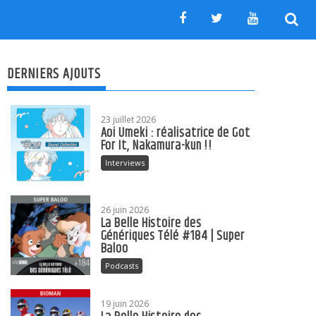
DERNIERS AJOUTS
23 juillet 2026
Aoi Umeki : réalisatrice de Got
For It, Nakamura-kun !!
Interviews
26 juin 2026
La Belle Histoire des
Génériques Télé #184 | Super
Baloo
Podcasts
19 juin 2026