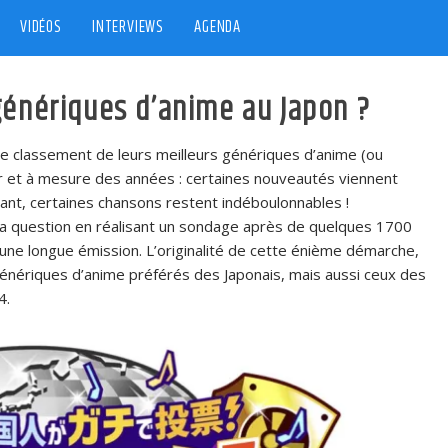
VIDÉOS
INTERVIEWS
AGENDA
génériques d’anime au Japon ?
 le classement de leurs meilleurs génériques d’anime (ou
ur et à mesure des années : certaines nouveautés viennent
dant, certaines chansons restent indéboulonnables !
la question en réalisant un sondage après de quelques 1700
’une longue émission. L’originalité de cette énième démarche,
génériques d’anime préférés des Japonais, mais aussi ceux des
4.