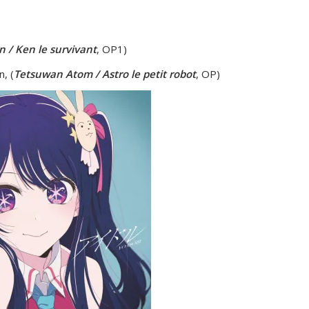
 / Ken le survivant
, OP1)
, (
Tetsuwan Atom / Astro le petit robot
, OP)