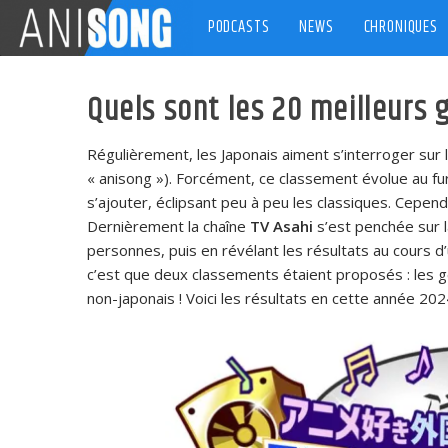
Skip
PODCASTS
NEWS
CHRONIQUES
to
content
Quels sont les 20 meilleurs 
Régulièrement, les Japonais aiment s’interroger sur
« anisong »). Forcément, ce classement évolue au f
s’ajouter, éclipsant peu à peu les classiques. Cepen
Dernièrement la chaîne
TV Asahi
s’est penchée sur 
personnes, puis en révélant les résultats au cours d
c’est que deux classements étaient proposés : les 
non-japonais ! Voici les résultats en cette année 202