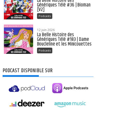
La Belle Histoire des
Génériques Télé #36 | Bioman
[V2]
Podcasts
12 juin 2026
La Belle Histoire des
Génériques Télé #183 | Dame
Boucleline et les Minicouettes
Podcasts
PODCAST DISPONIBLE SUR