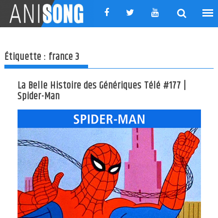
Skip
to
content
Étiquette :
france 3
La Belle Histoire des Génériques Télé #177 |
Spider-Man