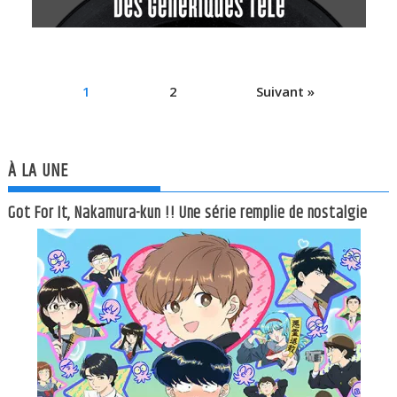
1
2
Suivant »
À LA UNE
Got For It, Nakamura-kun !! Une série remplie de nostalgie