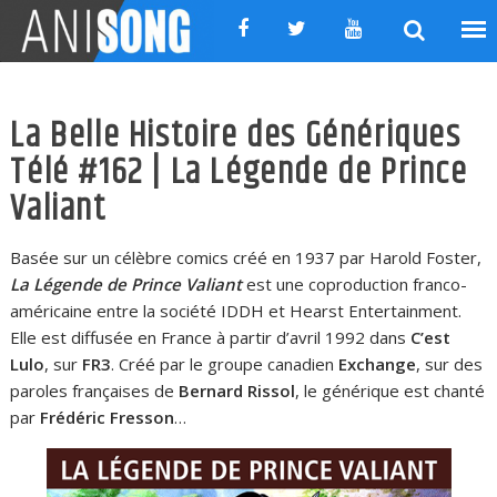
Skip
to
content
La Belle Histoire des Génériques
Télé #162 | La Légende de Prince
Valiant
Basée sur un célèbre comics créé en 1937 par Harold Foster,
La Légende de Prince Valiant
est une coproduction franco-
américaine entre la société IDDH et Hearst Entertainment.
Elle est diffusée en France à partir d’avril 1992 dans
C’est
Lulo
, sur
FR3
. Créé par le groupe canadien
Exchange
, sur des
paroles françaises de
Bernard Rissol
, le générique est chanté
par
Frédéric Fresson
…