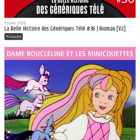
19 juin 2026
La Belle Histoire des Génériques Télé #36 | Bioman [V2]
Podcasts