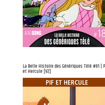
La Belle Histoire des Génériques Télé #61 | P
et Hercule [V2]