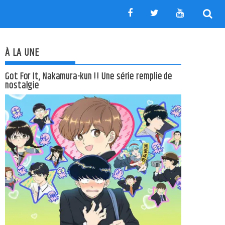
À LA UNE
Got For It, Nakamura-kun !! Une série remplie de
nostalgie