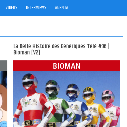
VIDÉOS
INTERVIEWS
AGENDA
La Belle Histoire des Génériques Télé #36 |
Bioman [V2]