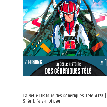
La Belle Histoire des Génériques Télé #178 |
Shérif, fais-moi peur