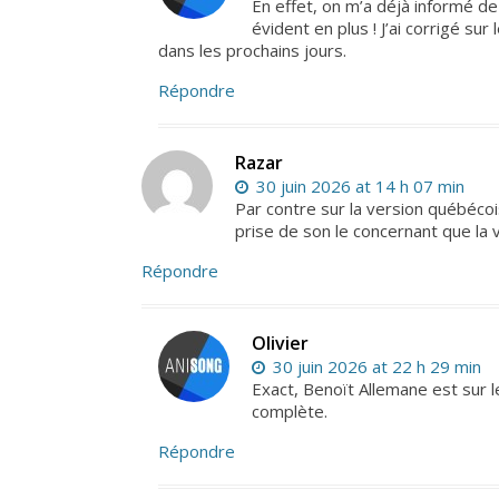
En effet, on m’a déjà informé de 
évident en plus ! J’ai corrigé sur
dans les prochains jours.
Répondre
Razar
30 juin 2026 at 14 h 07 min
Par contre sur la version québécoi
prise de son le concernant que la 
Répondre
Olivier
30 juin 2026 at 22 h 29 min
Exact, Benoït Allemane est sur 
complète.
Répondre