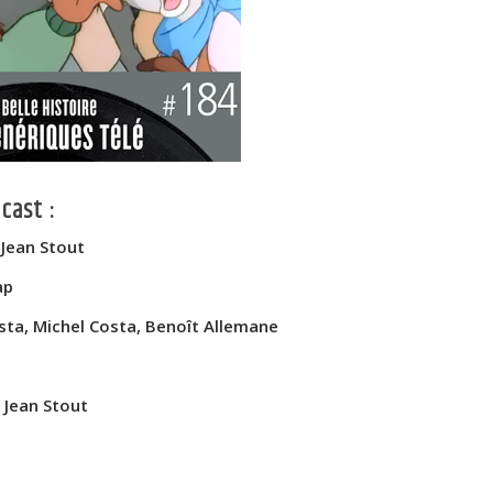
cast :
 Jean Stout
ap
ta, Michel Costa, Benoît Allemane
 Jean Stout