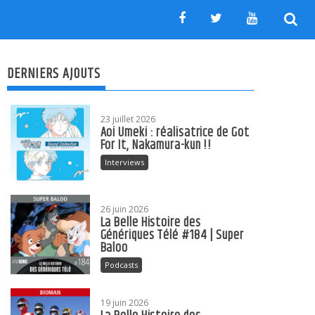
DERNIERS AJOUTS
23 juillet 2026
Aoi Umeki : réalisatrice de Got
For It, Nakamura-kun !!
Interviews
26 juin 2026
La Belle Histoire des
Génériques Télé #184 | Super
Baloo
Podcasts
19 juin 2026