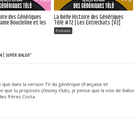
toire des Génériques
La Belle Histoire des Génériques
Dame Boucleline et les
Télé #72 | Les Entrechats [V2]
s
Podcasts
4 | SUPER BALOO”
e que dans la version TV du générique (française et
ue que tu proposes (Disney Club), je pense que la voix de Baloo
 des frères Costa.