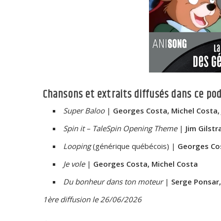
Chansons et extraits diffusés dans ce pod
Super Baloo
|
Georges Costa, Michel Costa,
Spin it – TaleSpin Opening Theme
|
Jim Gilstr
Looping
(générique québécois) |
Georges Cos
Je vole
|
Georges Costa, Michel Costa
Du bonheur dans ton moteur
|
Serge Ponsar,
1ère diffusion le 26/06/2026