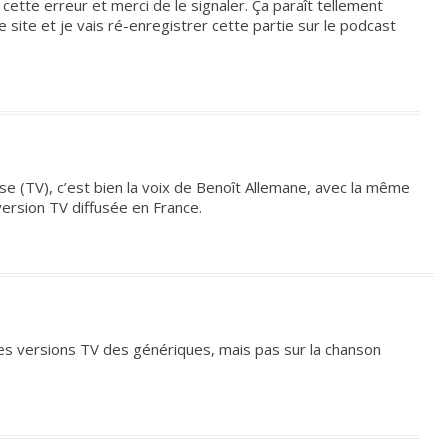
cette erreur et merci de le signaler. Ça paraît tellement
 le site et je vais ré-enregistrer cette partie sur le podcast
se (TV), c’est bien la voix de Benoît Allemane, avec la même
version TV diffusée en France.
les versions TV des génériques, mais pas sur la chanson