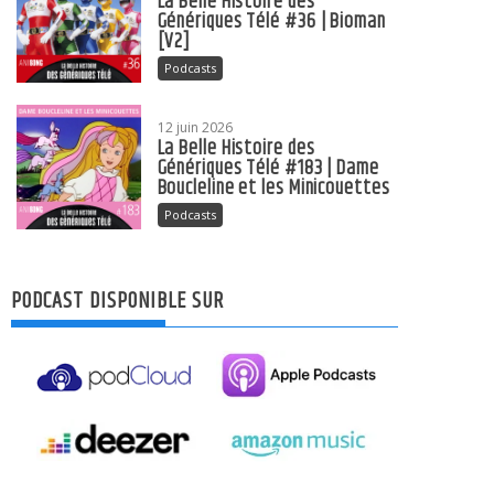
La Belle Histoire des
Génériques Télé #36 | Bioman
[V2]
Podcasts
12 juin 2026
La Belle Histoire des
Génériques Télé #183 | Dame
Boucleline et les Minicouettes
Podcasts
PODCAST DISPONIBLE SUR