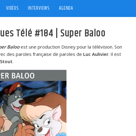
VIDÉOS
INTERVIEWS
AGENDA
ques Télé #184 | Super Baloo
per Baloo
est une production Disney pour la télévision. Son
ec des paroles française de paroles de
Luc Aulivier
. Il est
 Stout
.