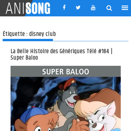
Skip
to
content
Étiquette :
disney club
La Belle Histoire des Génériques Télé #184 |
Super Baloo