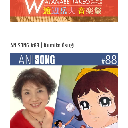
ANISONG #88 | Kumiko Ôsugi