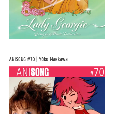
ANISONG #70 | Yôko Maekawa