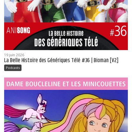
19 juin 2026
La Belle Histoire des Génériques Télé #36 | Bioman [V2]
Podcasts