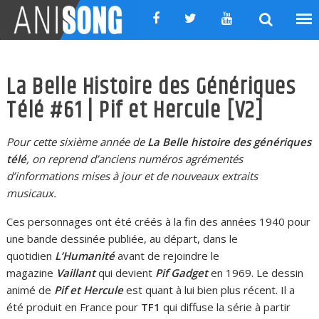
Skip
to
content
La Belle Histoire des Génériques
Télé #61 | Pif et Hercule [V2]
Pour cette sixième année de
La Belle histoire des génériques
télé
, on reprend d’anciens numéros agrémentés
d’informations mises à jour et de nouveaux extraits
musicaux.
Ces personnages ont été créés à la fin des années 1940 pour
une bande dessinée publiée, au départ, dans le
quotidien
L’Humanité
avant de rejoindre le
magazine
Vaillant
qui devient
Pif Gadget
en 1969. Le dessin
animé de
Pif et Hercule
est quant à lui bien plus récent. Il a
été produit en France pour
TF1
qui diffuse la série à partir