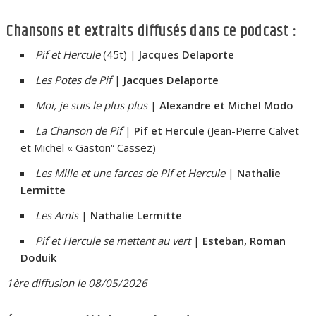
Chansons et extraits diffusés dans ce podcast :
Pif et Hercule
(45t) |
Jacques Delaporte
Les Potes de Pif
|
Jacques Delaporte
Moi, je suis le plus plus
|
Alexandre et Michel Modo
La Chanson de Pif
|
Pif et Hercule
(Jean-Pierre Calvet
et Michel « Gaston“ Cassez)
Les Mille et une farces de Pif et Hercule
|
Nathalie
Lermitte
Les Amis
|
Nathalie Lermitte
Pif et Hercule se mettent au vert
|
Esteban, Roman
Doduik
1ère diffusion le 08/05/2026