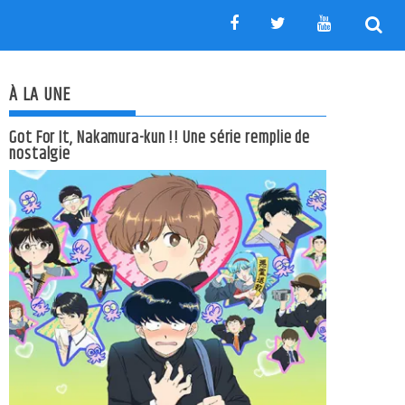
À LA UNE
Got For It, Nakamura-kun !! Une série remplie de
nostalgie