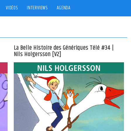
VIDÉOS
INTERVIEWS
AGENDA
La Belle Histoire des Génériques Télé #34 |
Nils Holgersson [V2]