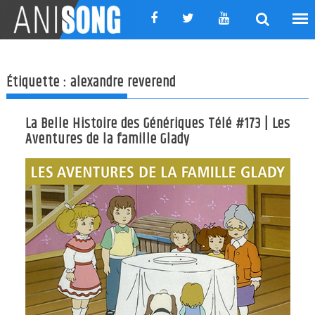
Skip
to
content
Étiquette :
alexandre reverend
La Belle Histoire des Génériques Télé #173 | Les
Aventures de la famille Glady