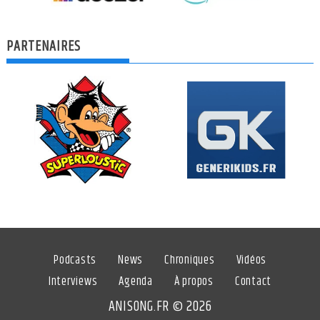
PARTENAIRES
Podcasts
News
Chroniques
Vidéos
Interviews
Agenda
À propos
Contact
ANISONG.FR © 2026