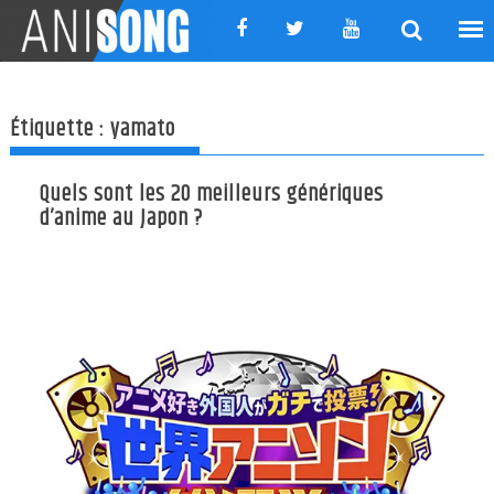
Skip
to
content
Étiquette :
yamato
Quels sont les 20 meilleurs génériques
d’anime au Japon ?