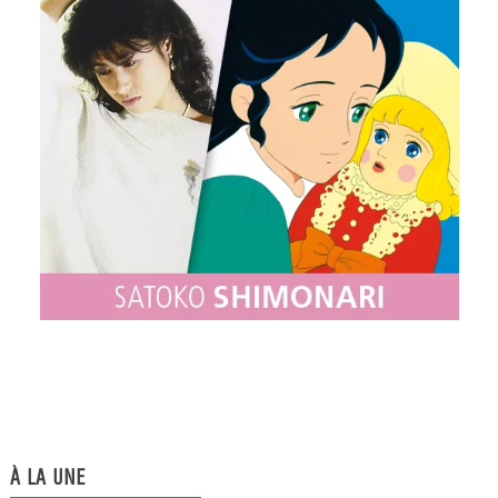
À LA UNE