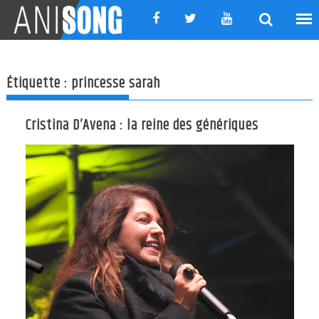
Skip
to
content
Étiquette :
princesse sarah
Cristina D’Avena : la reine des génériques