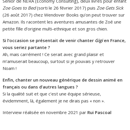
Senior de NERA (Economy Consulting), deux livres pour enfant
Zoe Goes to Bed
(sorti le 26 février 2017) puis
Zoe Gets Sick
(26 août 2017) chez Wendover Books qu’on peut trouver sur
Amazon. Ils racontent les aventures amusantes de Zoé une
petite fille d’origine multi-ethnique et son gros chien.
Si l’occasion se présentait de venir chanter
Gigi
en France,
vous seriez partante ?
Ah, mais carrément ! Ce serait avec grand plaisir et
m’amuserait beaucoup, surtout si je pouvais y retrouver
Noam !
Enfin, chanter un nouveau générique de dessin animé en
français ou dans d’autres langues ?
Si la qualité suit et que c’est une équipe sérieuse,
évidemment, là, également je ne dirais pas « non ».
Interview réalisée en novembre 2021 par
Rui Pascoal