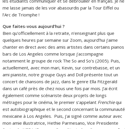
les étudiants communiquer et se débrouiller en français. Je ne
me lasse jamais de les voir abasourdis par la Tour Eiffel ou
l’Arc de Triomphe !
Que faites-vous aujourd’hui ?
Bien qu’officiellement à la retraite, n’enseignant plus que
quelques heures par semaine sur Zoom, aujourd’hui j’aime
chanter en direct avec des amis artistes dans certains pianos
bars de Los Angeles comme lorsque j’accompagne
notamment le groupe de rock The So and So’s (2005). Puis,
actuellement, avec mon mari, Kevin, sur contrebasse, et un
ami pianiste, notre groupe Guys and Doll présente tout un
concert de chansons de jazz, dans le genre Ella Fitzgerald
dans un café près de chez nous une fois par mois. J’ai écrit
également comme scénariste deux projets de longs
métrages pour le cinéma, le premier s’appelant
Frenchie
qui
est autobiographique et le second concernant la communauté
mexicaine à Los Angeles. Puis, j’ai signé comme auteur avec
mon amie illustratrice, Hethie Parmesano, Vice Presidente