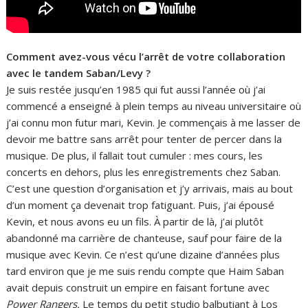
Comment avez-vous vécu l’arrêt de votre collaboration
avec le tandem Saban/Levy ?
Je suis restée jusqu’en 1985 qui fut aussi l’année où j’ai
commencé a enseigné à plein temps au niveau universitaire où
j’ai connu mon futur mari, Kevin. Je commençais à me lasser de
devoir me battre sans arrêt pour tenter de percer dans la
musique. De plus, il fallait tout cumuler : mes cours, les
concerts en dehors, plus les enregistrements chez Saban.
C’est une question d’organisation et j’y arrivais, mais au bout
d’un moment ça devenait trop fatiguant. Puis, j’ai épousé
Kevin, et nous avons eu un fils. À partir de là, j’ai plutôt
abandonné ma carrière de chanteuse, sauf pour faire de la
musique avec Kevin. Ce n’est qu’une dizaine d’années plus
tard environ que je me suis rendu compte que Haim Saban
avait depuis construit un empire en faisant fortune avec
Power Rangers.
Le temps du petit studio balbutiant à Los