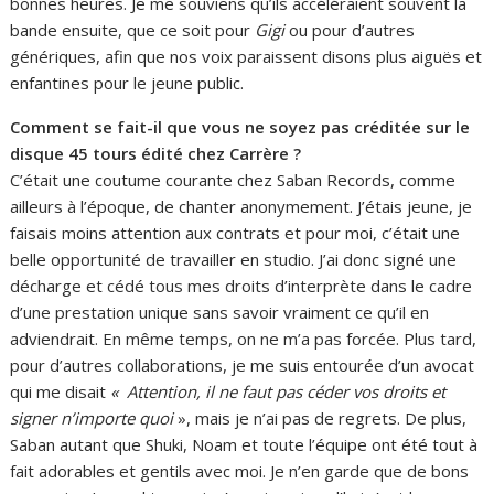
bonnes heures. Je me souviens qu’ils accéléraient souvent la
bande ensuite, que ce soit pour
Gigi
ou pour d’autres
génériques, afin que nos voix paraissent disons plus aiguës et
enfantines pour le jeune public.
Comment se fait-il que vous ne soyez pas créditée sur le
disque 45 tours édité chez Carrère ?
C’était une coutume courante chez Saban Records, comme
ailleurs à l’époque, de chanter anonymement. J’étais jeune, je
faisais moins attention aux contrats et pour moi, c’était une
belle opportunité de travailler en studio. J’ai donc signé une
décharge et cédé tous mes droits d’interprète dans le cadre
d’une prestation unique sans savoir vraiment ce qu’il en
adviendrait. En même temps, on ne m’a pas forcée. Plus tard,
pour d’autres collaborations, je me suis entourée d’un avocat
qui me disait
« Attention, il ne faut pas céder vos droits et
signer n’importe quoi
», mais je n’ai pas de regrets. De plus,
Saban autant que Shuki, Noam et toute l’équipe ont été tout à
fait adorables et gentils avec moi. Je n’en garde que de bons