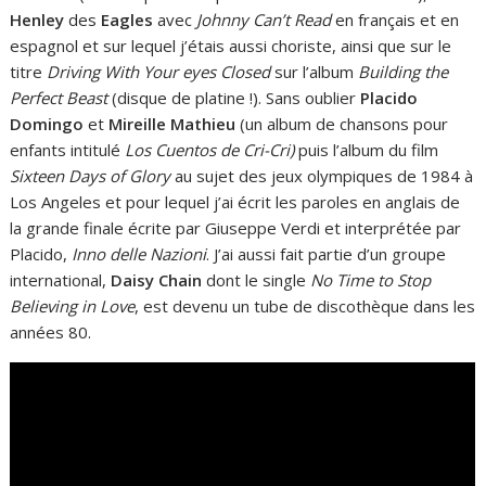
Henley
des
Eagles
avec
Johnny Can’t Read
en français et en
espagnol et sur lequel j’étais aussi choriste, ainsi que sur le
titre
Driving With Your eyes Closed
sur l’album
Building the
Perfect Beast
(disque de platine !). Sans oublier
Placido
Domingo
et
Mireille Mathieu
(un album de chansons pour
enfants intitulé
Los Cuentos de Cri-Cri)
puis l’album du film
Sixteen Days of Glory
au sujet des jeux olympiques de 1984 à
Los Angeles et pour lequel j’ai écrit les paroles en anglais de
la grande finale écrite par Giuseppe Verdi et interprétée par
Placido,
Inno delle Nazioni
. J’ai aussi fait partie d’un groupe
international,
Daisy Chain
dont le single
No Time to Stop
Believing in Love
, est devenu un tube de discothèque dans les
années 80.