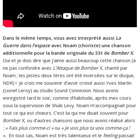
Dans le même temps, vous avez interprété aussi
La
Guerre dans l’espace
avec Noam (choriste) une chanson
additionnelle pour la bande originale du 33t de
Bomber X.
Oui et je dois dire que j’aime aussi beaucoup cette chanson (à
ne pas confondre avec
L’Attaque de Bomber X,
chanté par
Noam ; les pistes deux titres ont été inversées sur le disque,
NDR) ! Je crois me souvenir d’avoir croisé aussi Yves Martin
(Lionel Leroy) au studio Sound Connexion. Nous avons
enregistré tard le soir, comme d’habitude, après mes cours
sous la supervision de Shuki Levy. Noam m’accompagnait pour
tout ce qui est chœurs. C’est lui qui me disait souvent pour
Bomber X,
ou d’autres chansons que nous avons réalisé alors
: « Fais plus comme-ci »
ou
« Je vois plus ta voix comme-ça !
».
En tout cas, Noam est très talentueux et le
feeling
passait