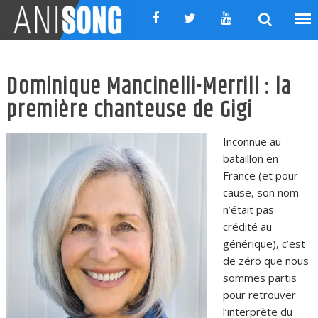
Skip
to
content
Dominique Mancinelli-Merrill : la
première chanteuse de Gigi
Inconnue au
bataillon en
France (et pour
cause, son nom
n’était pas
crédité au
générique), c’est
de zéro que nous
sommes partis
pour retrouver
l’interprète du