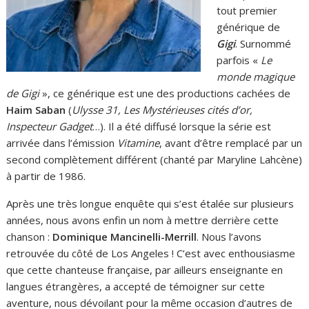
tout premier
générique de
Gigi
. Surnommé
parfois «
Le
monde magique
de Gigi
», ce générique est une des productions cachées de
Haim Saban
(
Ulysse 31, Les Mystérieuses cités d’or,
Inspecteur Gadget
…). Il a été diffusé lorsque la série est
arrivée dans l’émission
Vitamine
, avant d’être remplacé par un
second complètement différent (chanté par Maryline Lahcène)
à partir de 1986.
Après une très longue enquête qui s’est étalée sur plusieurs
années, nous avons enfin un nom à mettre derrière cette
chanson :
Dominique Mancinelli-Merrill
. Nous l’avons
retrouvée du côté de Los Angeles ! C’est avec enthousiasme
que cette chanteuse française, par ailleurs enseignante en
langues étrangères, a accepté de témoigner sur cette
aventure, nous dévoilant pour la même occasion d’autres de