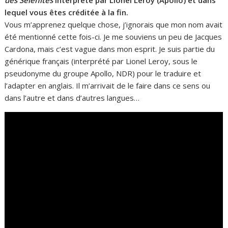
lequel vous êtes créditée à la fin.
Vous m’apprenez quelque chose, j’ignorais que mon nom avait
été mentionné cette fois-ci. Je me souviens un peu de Jacques
Cardona, mais c’est vague dans mon esprit. Je suis partie du
générique français (interprété par Lionel Leroy, sous le
pseudonyme du groupe Apollo, NDR) pour le traduire et
l’adapter en anglais. Il m’arrivait de le faire dans ce sens ou
dans l’autre et dans d’autres langues…