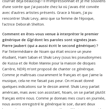
courrait déjà beaucoup ! Il m’impressionnait et je me souviens
d’une soirée que j’ai passée chez lui où j’avais été conviée
avec d’autres artistes présents. Grace à Noam, j’ai pu
rencontrer Shuki Levy, ainsi que sa femme de l’époque,
l’actrice Deborah Shelton.
Comment en êtes-vous venue à interpréter le premier
générique de
Gigi
dont les paroles sont signées Jean-
Pierre Jaubert (qui a aussi écrit le second générique) ?
Par l’intermédiaire de Noam qui était encore un jeune
étudiant, Haim Saban et Shuki Levy (sous les pseudonymes
de Kussa et de Robin Mannix pour la maison de disques
Carrère, NDR) m’ont proposé de chanter ce générique.
Comme je maîtrisais couramment le français et que j’aime la
musique, cela ne me faisait pas peur. On m’avait donné
quelques indications sur le dessin animé. Shuki Levy parlait
américain, mais avec son assistant, Noam, on se parlait plutôt
français entre nous. Comme je donnais mes cours en journée,
nous avons enregistré le générique le soir, durant deux