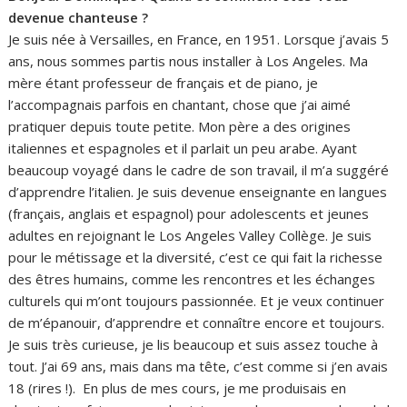
devenue chanteuse ?
Je suis née à Versailles, en France, en 1951. Lorsque j’avais 5
ans, nous sommes partis nous installer à Los Angeles. Ma
mère étant professeur de français et de piano, je
l’accompagnais parfois en chantant, chose que j’ai aimé
pratiquer depuis toute petite. Mon père a des origines
italiennes et espagnoles et il parlait un peu arabe. Ayant
beaucoup voyagé dans le cadre de son travail, il m’a suggéré
d’apprendre l’italien. Je suis devenue enseignante en langues
(français, anglais et espagnol) pour adolescents et jeunes
adultes en rejoignant le Los Angeles Valley Collège. Je suis
pour le métissage et la diversité, c’est ce qui fait la richesse
des êtres humains, comme les rencontres et les échanges
culturels qui m’ont toujours passionnée. Et je veux continuer
de m’épanouir, d’apprendre et connaître encore et toujours.
Je suis très curieuse, je lis beaucoup et suis assez touche à
tout. J’ai 69 ans, mais dans ma tête, c’est comme si j’en avais
18 (rires !). En plus de mes cours, je me produisais en