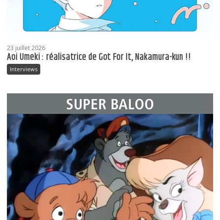
23 juillet 2026
Aoi Umeki : réalisatrice de Got For It, Nakamura-kun !!
Interviews