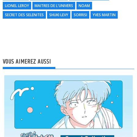
N
LIONEL LEROY
MAITRES DE L'UNIVERS
NOAM
l
SECRET DES SELENITES
SHUKI LEVY
SORRISI
YVES MARTIN
VOUS AIMEREZ AUSSI