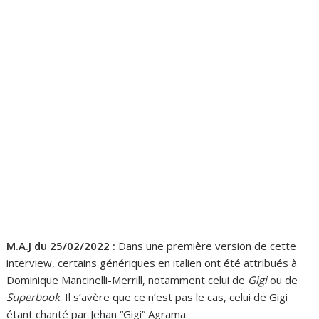
M.A.J du 25/02/2022 :
Dans une première version de cette
interview, certains
génériques en italien
ont été attribués à
Dominique Mancinelli-Merrill, notamment celui de
Gigi
ou de
Superbook
. Il s’avère que ce n’est pas le cas, celui de Gigi
étant chanté par Jehan “Gigi” Agrama.