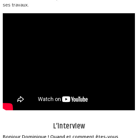
ses travaux.
L’interview
Bonjour Dominique ! Quand et comment êtes-vous