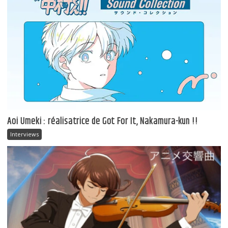
Aoi Umeki : réalisatrice de Got For It, Nakamura-kun !!
Interviews