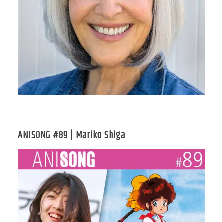
ANISONG #89 | Mariko Shiga