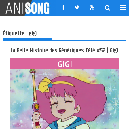
Skip
to
content
Étiquette :
gigi
La Belle Histoire des Génériques Télé #52 | Gigi