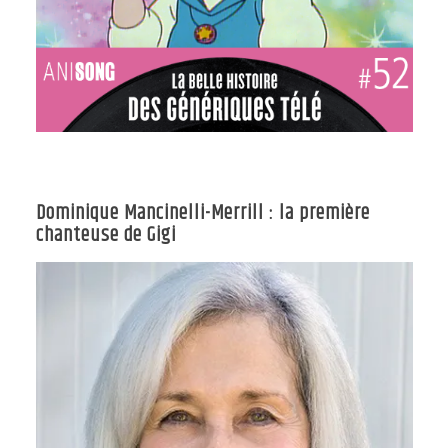
Dominique Mancinelli-Merrill : la première
chanteuse de Gigi