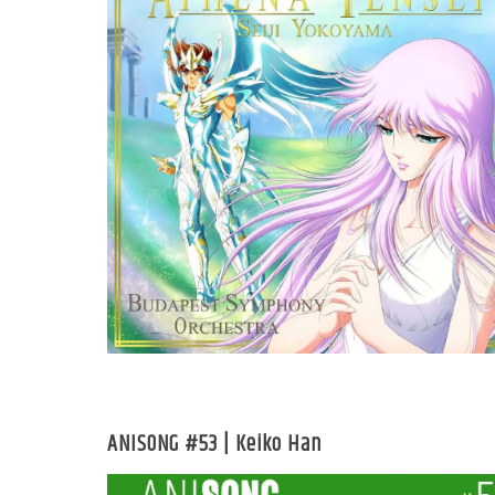
ANISONG #53 | Keiko Han