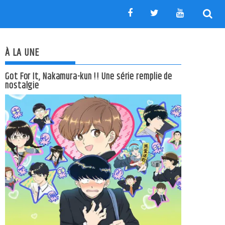
À LA UNE
Got For It, Nakamura-kun !! Une série remplie de
nostalgie