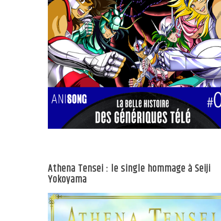
Athena Tensei : le single hommage à Seiji
Yokoyama