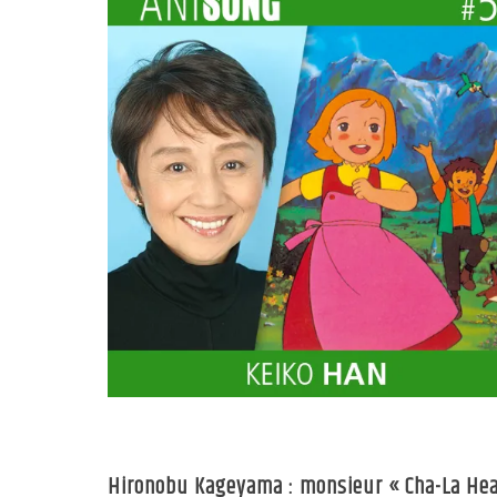
Hironobu Kageyama : monsieur « Cha-La He