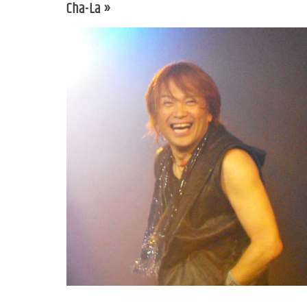
Cha-La »