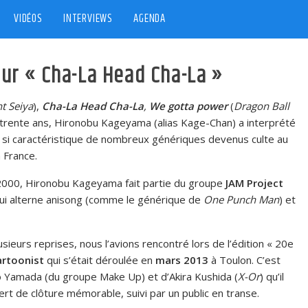
VIDÉOS
INTERVIEWS
AGENDA
ur « Cha-La Head Cha-La »
nt Seiya
),
Cha-La Head Cha-La
,
We gotta power
(
Dragon Ball
uis trente ans, Hironobu Kageyama (alias Kage-Chan) a interprété
 si caractéristique de nombreux génériques devenus culte au
 France.
2000, Hironobu Kageyama fait partie du groupe
JAM Project
 qui alterne anisong (comme le générique de
One Punch Man
) et
sieurs reprises, nous l’avions rencontré lors de l’édition « 20e
artoonist
qui s’était déroulée en
mars 2013
à Toulon. C’est
 Yamada (du groupe Make Up) et d’Akira Kushida (
X-Or
) qu’il
rt de clôture mémorable, suivi par un public en transe.