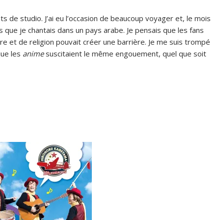
ts de studio. J’ai eu l’occasion de beaucoup voyager et, le mois
ois que je chantais dans un pays arabe. Je pensais que les fans
re et de religion pouvait créer une barrière. Je me suis trompé
 que les
anime
suscitaient le même engouement, quel que soit