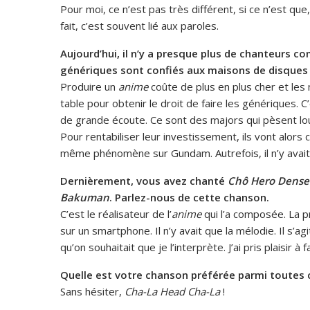
Pour moi, ce n’est pas très différent, si ce n’est que
fait, c’est souvent lié aux paroles.
Aujourd’hui, il n’y a presque plus de chanteurs 
génériques sont confiés aux maisons de disques 
Produire un
anime
coûte de plus en plus cher et les
table pour obtenir le droit de faire les génériques. 
de grande écoute. Ce sont des majors qui pèsent lo
Pour rentabiliser leur investissement, ils vont alors 
même phénomène sur Gundam. Autrefois, il n’y avait
Dernièrement, vous avez chanté
Chô Hero Dense
Bakuman
. Parlez-nous de cette chanson.
C’est le réalisateur de l’
anime
qui l’a composée. La pr
sur un smartphone. Il n’y avait que la mélodie. Il s’
qu’on souhaitait que je l’interprète. J’ai pris plaisir à 
Quelle est votre chanson préférée parmi toutes c
Sans hésiter,
Cha-La Head Cha-La
!