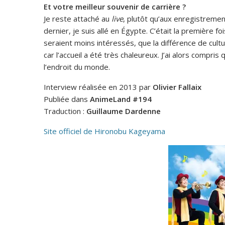
Et votre meilleur souvenir de carrière ?
Je reste attaché au
live
, plutôt qu’aux enregistremen
dernier, je suis allé en Égypte. C’était la première f
seraient moins intéressés, que la différence de cultu
car l’accueil a été très chaleureux. J’ai alors compris
l’endroit du monde.
Interview réalisée en 2013 par
Olivier Fallaix
Publiée dans
AnimeLand #194
Traduction :
Guillaume Dardenne
Site officiel de Hironobu Kageyama