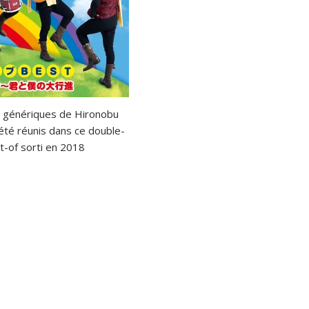
x génériques de Hironobu
té réunis dans ce double-
t-of sorti en 2018