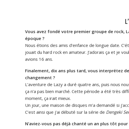
L
Vous avez fondé votre premier groupe de rock, Laz
époque ?
Nous étions des amis d’enfance de longue date. C’ét
jouait du hard rock en amateur. J’adorais ça et je vo
avions 16 ans.
Finalement, dix ans plus tard, vous interprétez d
changement ?
L’aventure de Lazy a duré quatre ans, puis nous nou
ça n’a pas bien marché. Cette période a été très diff
moment, ça irait mieux.
Un jour, une maison de disques m’a demandé si j’ac
C’est ainsi que j’ai débuté sur la série de
Dengeki
Se
N’aviez-vous pas déjà chanté un an plus tôt pour 