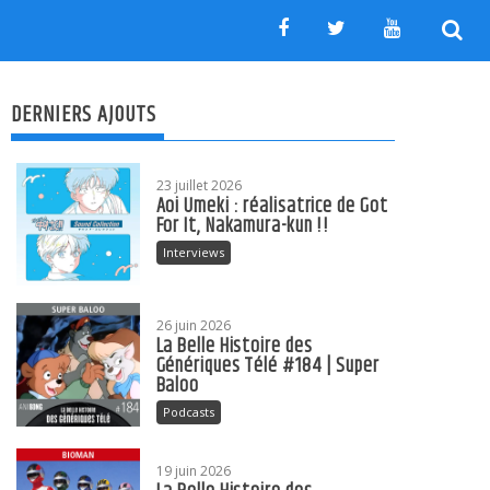
DERNIERS AJOUTS
23 juillet 2026
Aoi Umeki : réalisatrice de Got
For It, Nakamura-kun !!
Interviews
26 juin 2026
La Belle Histoire des
Génériques Télé #184 | Super
Baloo
Podcasts
19 juin 2026