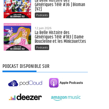
La Belle Histoire des
Génériques Télé #36 | Bioman
[V2]
Podcasts
12 juin 2026
La Belle Histoire des
Génériques Télé #183 | Dame
Boucleline et les Minicouettes
Podcasts
PODCAST DISPONIBLE SUR