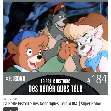
26 juin 2026
La Belle Histoire des Génériques Télé #184 | Super Baloo
Podcasts