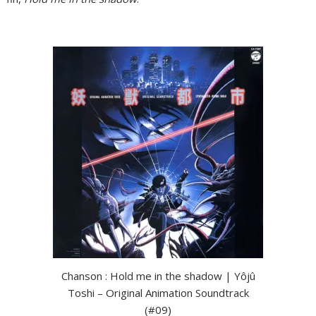
Chanson : Hold me in the shadow | Yôjû
Toshi – Original Animation Soundtrack
(#09)