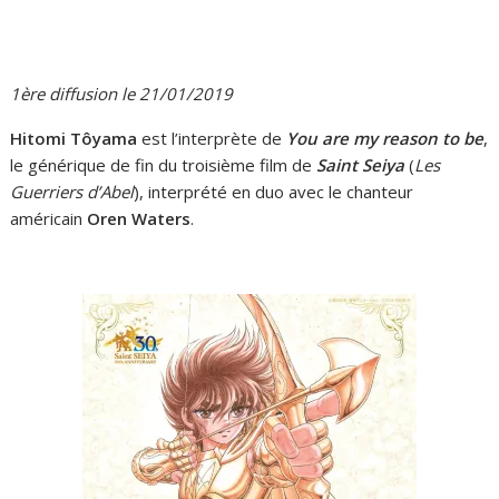
1ère diffusion le 21/01/2019
Hitomi Tôyama
est l’interprète de
You are my reason to be
,
le générique de fin du troisième film de
Saint Seiya
(
Les
Guerriers d’Abel
), interprété en duo avec le chanteur
américain
Oren Waters
.