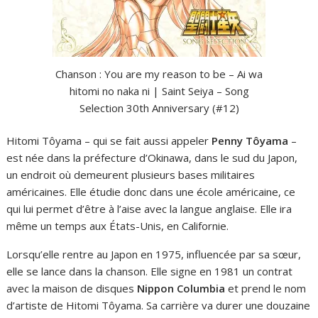
Chanson : You are my reason to be – Ai wa
hitomi no naka ni | Saint Seiya – Song
Selection 30th Anniversary (#12)
Hitomi Tôyama – qui se fait aussi appeler
Penny Tôyama
–
est née dans la préfecture d’Okinawa, dans le sud du Japon,
un endroit où demeurent plusieurs bases militaires
américaines. Elle étudie donc dans une école américaine, ce
qui lui permet d’être à l’aise avec la langue anglaise. Elle ira
même un temps aux États-Unis, en Californie.
Lorsqu’elle rentre au Japon en 1975, influencée par sa sœur,
elle se lance dans la chanson. Elle signe en 1981 un contrat
avec la maison de disques
Nippon Columbia
et prend le nom
d’artiste de Hitomi Tôyama. Sa carrière va durer une douzaine