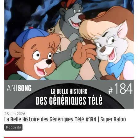
26 juin 2026
La Belle Histoire des Génériques Télé #184 | Super Baloo
Podcasts