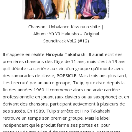
Chanson : Unbalance Kiss na o shite |
Album : Yû Yû Hakusho – Original
Soundtrack Vol.2 (#12)
Il s’appelle en réalité
Hiroyuki Takahashi
. Il aurait écrit ses
premières chansons dès l’âge de 11 ans, mais c’est à 19 ans
qu’il débute sa carrière au sein d’un groupe qu’il monte avec
des camarades de classe,
POPSICLE
. Mais trois ans plus tard,
il est recruté par un autre groupe,
Tulip
, qui existe depuis la
fin des années 1960. Il commence alors une vraie carrière
professionnelle en jouant (aux claviers ou au saxophone) et en
écrivant des chansons, participant activement à plusieurs de
ses succès. En 1989, Tulip s’arrête et Hiro Takahashi
retrouve un temps son premier groupe. Mais le label
indépendant qui le produit ferme ses portes et, pour