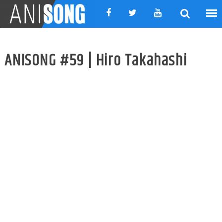
Skip
to
content
ANISONG #59 | Hiro Takahashi