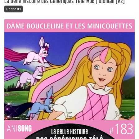
La Belle Histoire des Génériques Télé #36 | Bioman [V2]
Podcasts