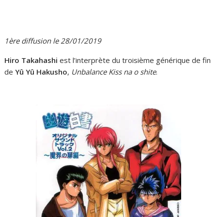
1ère diffusion le 28/01/2019
Hiro Takahashi
est l’interprète du troisième générique de fin
de
Yû Yû Hakusho
,
Unbalance Kiss na o shite
.