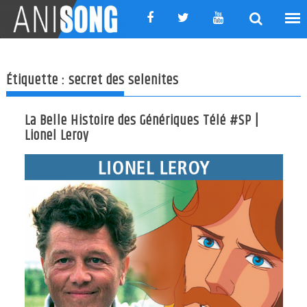
Skip
to
content
Étiquette :
secret des selenites
La Belle Histoire des Génériques Télé #SP |
Lionel Leroy