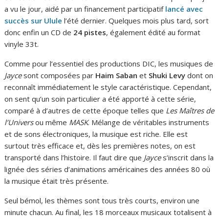
a vu le jour, aidé par un financement participatif
lancé avec
succès sur Ulule
l’été dernier. Quelques mois plus tard, sort
donc enfin un CD de
24 pistes
, également édité au format
vinyle 33t.
Comme pour l’essentiel des productions DIC, les musiques de
Jayce
sont composées par
Haim Saban
et
Shuki Levy
dont on
reconnaît immédiatement le style caractéristique. Cependant,
on sent qu’un soin particulier a été apporté à cette série,
comparé à d’autres de cette époque telles que
Les Maîtres de
l’Univers
ou même
MASK
. Mélange de véritables instruments
et de sons électroniques, la musique est riche. Elle est
surtout très efficace et, dès les premières notes, on est
transporté dans l’histoire. Il faut dire que
Jayce
s’inscrit dans la
lignée des séries d’animations américaines des années 80 où
la musique était très présente.
Seul bémol, les thèmes sont tous très courts, environ une
minute chacun. Au final, les 18 morceaux musicaux totalisent à