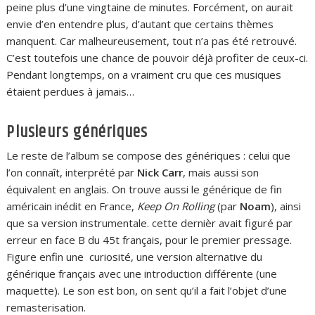
peine plus d’une vingtaine de minutes. Forcément, on aurait
envie d’en entendre plus, d’autant que certains thèmes
manquent. Car malheureusement, tout n’a pas été retrouvé.
C’est toutefois une chance de pouvoir déjà profiter de ceux-ci.
Pendant longtemps, on a vraiment cru que ces musiques
étaient perdues à jamais…
Plusieurs génériques
Le reste de l’album se compose des génériques : celui que
l’on connaît, interprété par
Nick Carr
, mais aussi son
équivalent en anglais. On trouve aussi le générique de fin
américain inédit en France,
Keep On Rolling
(par
Noam
), ainsi
que sa version instrumentale. cette dernièr avait figuré par
erreur en face B du 45t français, pour le premier pressage.
Figure enfin une curiosité, une version alternative du
générique français avec une introduction différente (une
maquette). Le son est bon, on sent qu’il a fait l’objet d’une
remasterisation.