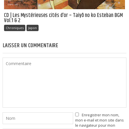
CD | Les Mystérieuses cités d’or – Taiyô no ko Esteban BGM
Vol.1 & 2
Chroniques
Japon
LAISSER UN COMMENTAIRE
Enregistrer mon nom,
mon e-mail et mon site dans
le navigateur pour mon