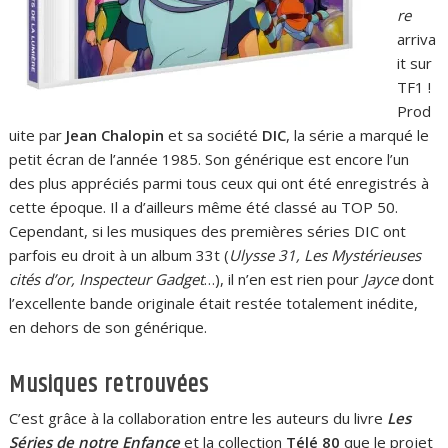
re
arriva
it sur
TF1 !
Prod
uite par
Jean Chalopin
et sa société
DIC
, la série a marqué le
petit écran de l’année 1985. Son générique est encore l’un
des plus appréciés parmi tous ceux qui ont été enregistrés à
cette époque. Il a d’ailleurs même été classé au TOP 50.
Cependant, si les musiques des premières séries DIC ont
parfois eu droit à un album 33t (
Ulysse 31, Les Mystérieuses
cités d’or, Inspecteur Gadget
…), il n’en est rien pour
Jayce
dont
l’excellente bande originale était restée totalement inédite,
en dehors de son générique.
Musiques retrouvées
C’est grâce à la collaboration entre les auteurs du livre
Les
Séries de notre Enfance
et la collection
Télé 80
que le projet