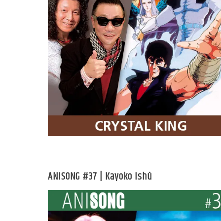
ANISONG #37 | Kayoko Ishû