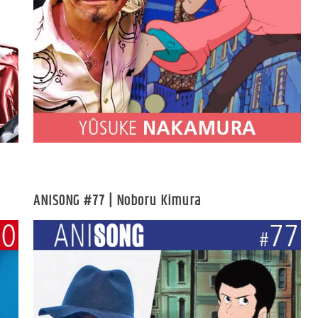
ANISONG #77 | Noboru Kimura