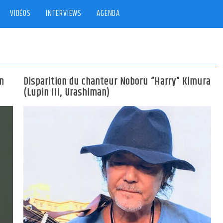
VIDÉOS
INTERVIEWS
AGENDA
in
Disparition du chanteur Noboru “Harry” Kimura
(Lupin III, Urashiman)