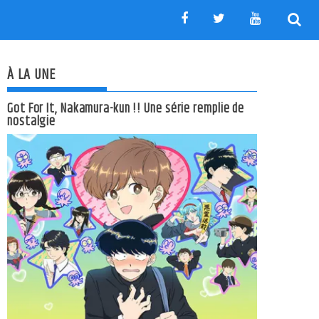
À LA UNE
Got For It, Nakamura-kun !! Une série remplie de
nostalgie