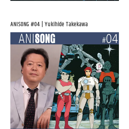
ANISONG #04 | Yukihide Takekawa