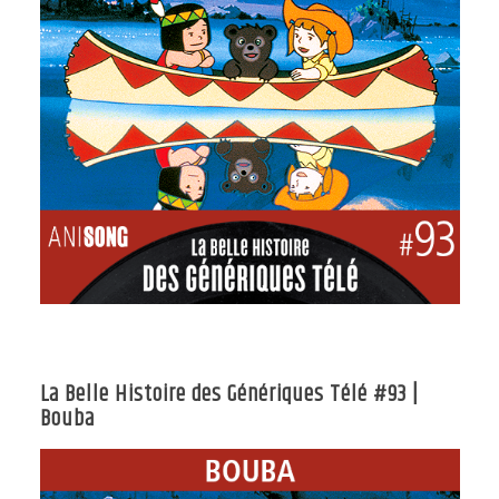
La Belle Histoire des Génériques Télé #93 |
Bouba