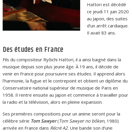
Hattori est décédé
ce jeudi 11 juin 2020
au Japon, des suites
d’un arrêt cardiaque.
Il avait 83 ans.
Des études en France
Fils du compositeur Ryôichi Hattori, il a ainsi baigné dans la
musique depuis son plus jeune âge. À 19 ans, il décide de
venir en France pour poursuivre ses études. Il apprend alors
l’harmonie, la fugue et le contrepoint et obtient un diplôme du
Conservatoire national supérieur de musique de Paris en
1958. Il rentre ensuite au Japon et commence à travailler pour
la radio et la télévision, alors en pleine expansion.
Ses premières compositions pour un anime seront pour la
célèbre série
Tom Sawyer
(
Tom Sawyer no bôken
, 1980)
arrivée en France dans
Récré A2
. Une bande son d’une