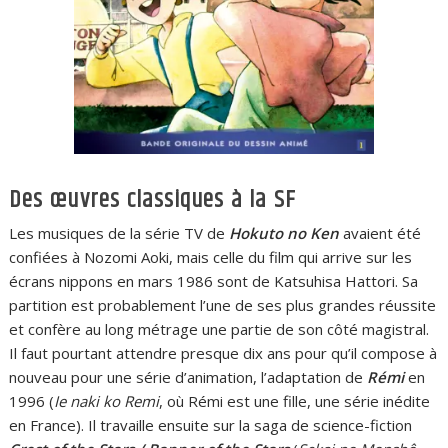
Des œuvres classiques à la SF
Les musiques de la série TV de
Hokuto no Ken
avaient été
confiées à Nozomi Aoki, mais celle du film qui arrive sur les
écrans nippons en mars 1986 sont de Katsuhisa Hattori. Sa
partition est probablement l’une de ses plus grandes réussite
et confère au long métrage une partie de son côté magistral.
Il faut pourtant attendre presque dix ans pour qu’il compose à
nouveau pour une série d’animation, l’adaptation de
Rémi
en
1996 (
Ie naki ko Remi
, où Rémi est une fille, une série inédite
en France). Il travaille ensuite sur la saga de science-fiction