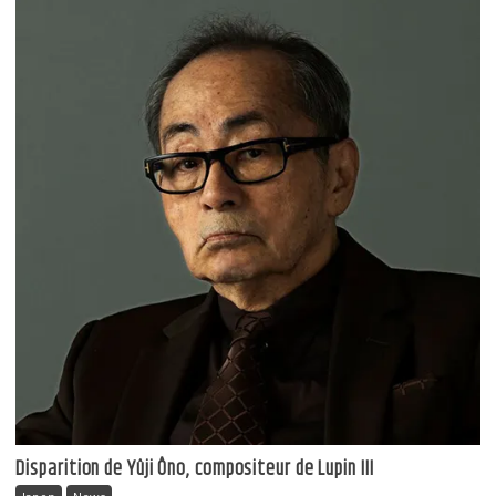
Disparition de Yûji Ôno, compositeur de Lupin III