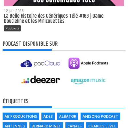
12 juin 2026
La Belle Histoire des Génériques Télé #183 | Dame
Boucleline et les Minicouettes
Podcasts
PODCAST DISPONIBLE SUR
ÉTIQUETTES
AB PRODUCTIONS
ADES
ALBATOR
ANISONG PODCAST
ANTENNE 2
BERNARD MINET
CANAL+
CHARLES LEVEL