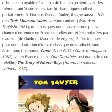
richesse incroyable où les airs de banjo alternent avec des
thèmes tantôt comiques, tantôt dramatiques collant
parfaitement à l’histoire. Dans la foulée, il signe aussi la B.O.
des
Trois Mousquetaires
–version canine– (
Wan Wan
Sanjûshi
, 1981), des musiques que nous n’aurons pas la
chance d’entendre en France car elles ont été remplacées par
d’autres (de Guido et Maurizio de Angelis). Enfin, toujours
pour une adaptation d’œuvre classique du studio Nippon
Animation, il compose
Cœur
(
Ai no Gakku Cuore monogatari
,
1982), vu en France dans le
Club Dorothée
ainsi que celle d’un
téléfilm,
The Story of Fifteen Boys
(
Hitomi no naka no
shônen
, 1987).