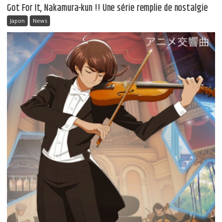
Got For It, Nakamura-kun !! Une série remplie de nostalgie
Japon
News