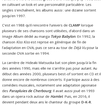
en cultivant un look et une personnalité particulière. Les
singles s’enchaînent, les albums aussi : une dizaine sortent
jusqu’en 1997.
C’est en 1988 qu’il rencontre l’univers de
CLAMP
lorsque
plusieurs de ses chansons sont utilisées, d’abord dans un
Image Album dédié au manga
Tokyo Babylon
. En 1992, la
chanson
Kiss Kiss
est reprise en générique de fin de
l’adaptation en OVA, puis ce sera au tour de
Déjà Vu
pour la
seconde OVA sortie en 1994.
La carrière de Hideaki Matsuoka bat son plein jusqu’à la fin
des années 1990, mais elle ne s’arrête pas pour autant. Au
début des années 2000, plusieurs best-of sortent en CD et il
donne encore de nombreux concerts. Il participe aussi à des
comédies musicales, notamment une adaptation japonaise
des
Parapluies de Cherbourg
. Il avait aussi joué en 1993
dans un opera rock autour de
Hamlet
. Puis, en 2016, il
devient pendant deux ans le chanteur du groupe
D-K-R
.