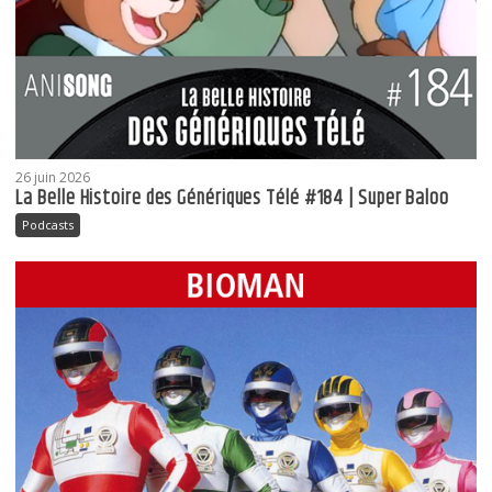
26 juin 2026
La Belle Histoire des Génériques Télé #184 | Super Baloo
Podcasts