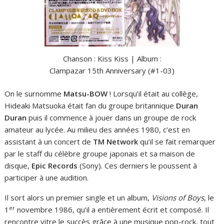
Chanson : Kiss Kiss | Album :
Clampazar 15th Anniversary (#1-03)
On le surnomme
Matsu-BOW
! Lorsqu’il était au collège,
Hideaki Matsuoka était fan du groupe britannique
Duran
Duran
puis il commence à jouer dans un groupe de rock
amateur au lycée. Au milieu des années 1980, c’est en
assistant à un concert de
TM Network
qu’il se fait remarquer
par le staff du célèbre groupe japonais et sa maison de
disque,
Epic Records
(Sony). Ces derniers le poussent à
participer à une audition.
Il sort alors un premier single et un album,
Visions of Boys
, le
er
1
novembre 1986, qu’il a entièrement écrit et composé. Il
rencontre vitre le succès grâce à une musique pop-rock, tout