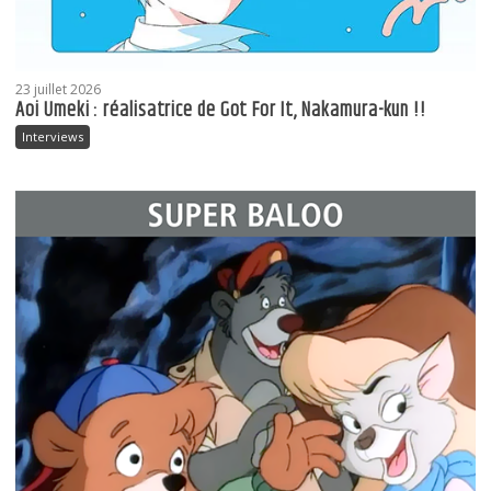
23 juillet 2026
Aoi Umeki : réalisatrice de Got For It, Nakamura-kun !!
Interviews