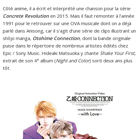
Côté anime, il a écrit et interprété une chanson pour la série
Concrete Revolution
en 2015. Mais il faut remonter à l’année
1991 pour le retrouver sur une OVA musicale dont on a déjà
parlé dans Anisong, car il s’agit d’une série de clips illustrant un
shôjo manga,
Otohime Connection
, dont la bande originale
puise dans le répertoire de nombreux artistes édités chez
Epic / Sony Music. Hideaki Matsuoka y chante
Shake Your First
,
e
extrait de son 4
album (
Night and Color
) sorti deux ans plus
tôt.