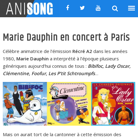
Skip
to
content
Marie Dauphin en concert à Paris
Célèbre animatrice de l’émission
Récré A2
dans les années
1980,
Marie Dauphin
a interprété à l’époque plusieurs
génériques aujourd’hui connus de tous :
Bibifoc, Lady Oscar,
Clémentine, Foofur, Les P’tit Schtroumpfs
…
Mais on aurait tort de la cantonner à cette émission des