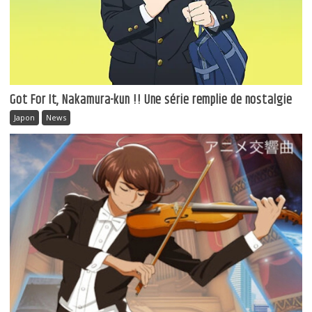
Got For It, Nakamura-kun !! Une série remplie de nostalgie
Japon
News