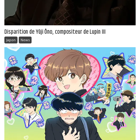
Disparition de Yûji Ôno, compositeur de Lupin III
Japon
News