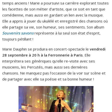
temps anciens ! Marie a poursuivi sa carrière explorant toutes
les facettes de son métier d’artiste, que ce soit en tant que
comédienne, mais aussi en gardant un lien avec la musique.
Elle a appris à jouer du ukulélé et enregistré des chansons où
elle partage sa vie, son humeur, ses sentiments. Son album
Souvenirs savons
représente à lui seul son état d’esprit,
toujours pétillant !
Marie Dauphin se produira en concert-spectacle le
vendredi
28 septembre à 20 h à la Ferronnerie à Paris
. Elle
interprétera ses génériques qu’elle re-visite avec ses
musiciens, les Percutés, mais aussi ses dernières
chansons. Ne manquez pas l’occasion de la voir sur scène et
de partager avec elle sa poésie et sa bonne humeur !