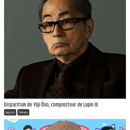
Disparition de Yûji Ôno, compositeur de Lupin III
Japon
News