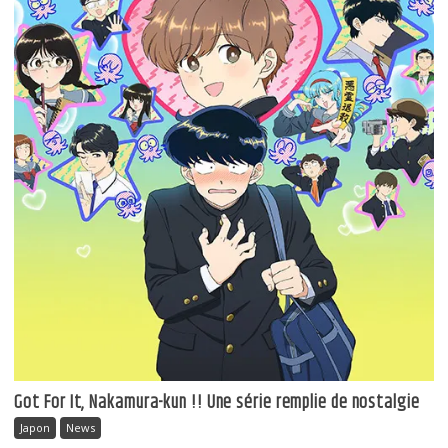
Got For It, Nakamura-kun !! Une série remplie de nostalgie
Japon
News