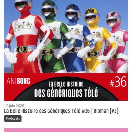
19 juin 2026
La Belle Histoire des Génériques Télé #36 | Bioman [V2]
Podcasts