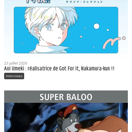
23 juillet 2026
Aoi Umeki : réalisatrice de Got For It, Nakamura-kun !!
Interviews