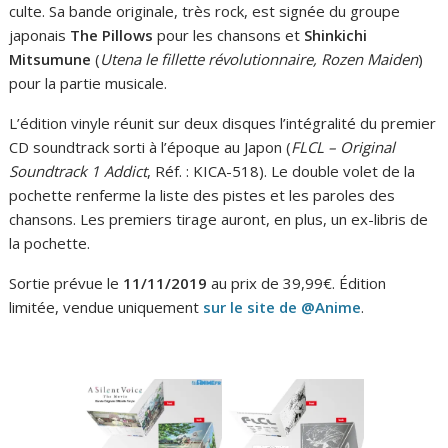
culte. Sa bande originale, très rock, est signée du groupe
japonais
The Pillows
pour les chansons et
Shinkichi
Mitsumune
(
Utena le fillette révolutionnaire, Rozen Maiden
)
pour la partie musicale.
L’édition vinyle réunit sur deux disques l’intégralité du premier
CD soundtrack sorti à l’époque au Japon (
FLCL – Original
Soundtrack 1 Addict
, Réf. : KICA-518). Le double volet de la
pochette renferme la liste des pistes et les paroles des
chansons. Les premiers tirage auront, en plus, un ex-libris de
la pochette.
Sortie prévue le
11/11/2019
au prix de 39,99€. Édition
limitée, vendue uniquement
sur le site de @Anime
.