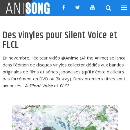
Skip
to
content
Des vinyles pour Silent Voice et
FLCL
En novembre, l’éditeur vidéo
@Anime
(All the Anime) se lance
dans l’édition de disques vinyles collector dédiés aux bandes
originales de films et séries japonaises (qu’il n’édite d’ailleurs
pas forcément en DVD ou Blu-ray). Deux premiers titres sont
annoncés :
A Silent Voice
et
FLCL
.