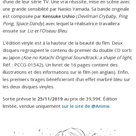
d’une de leur série TV. Une vrai réussite, mise en scène avec
une grande sensibilité par Naoko Yamada. Sa bande originale
est composée par
Kensuke Ushio
(
Devilman Crybaby, Ping
Pong, Space Dandy
) avec lequel la réalisatrice travaillera
ensuite sur
Liz et l’Oiseau Bleu
.
L’édition vinyle est à la hauteur de la beauté du film. Deux
disques regroupent le contenu du premier du double CD sorti
au Japon (
Koe no Katachi Original Soundtrack: a shape of light
,
Réf. : PCCG-01542). Un livret de 16 pages contient des
illustrations et des informations sur le film (en anglais). Enfin,
les premiers tirages bénéficieront d’un effet marbré bleu sur
les deux disques vinyles.
Sortie prévue le
25/11/2019
au prix de 39,99€. Édition
limitée, vendue uniquement
sur le site de @Anime
.