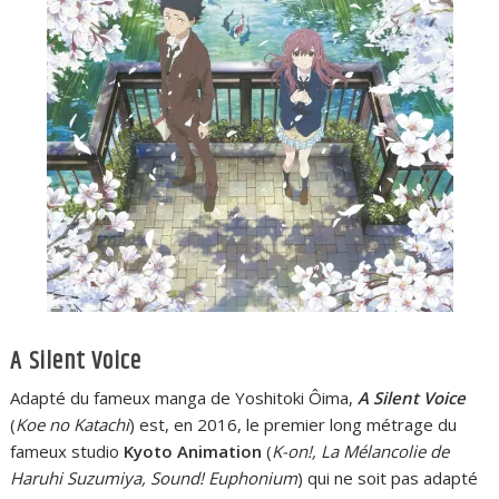
A Silent Voice
Adapté du fameux manga de Yoshitoki Ôima,
A Silent Voice
(
Koe no Katachi
) est, en 2016, le premier long métrage du
fameux studio
Kyoto Animation
(
K-on!, La Mélancolie de
Haruhi Suzumiya, Sound! Euphonium
) qui ne soit pas adapté