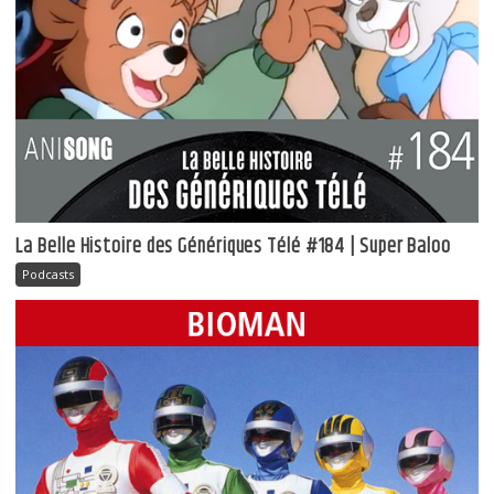
La Belle Histoire des Génériques Télé #184 | Super Baloo
Podcasts