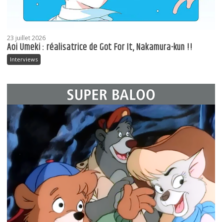
23 juillet 2026
Aoi Umeki : réalisatrice de Got For It, Nakamura-kun !!
Interviews