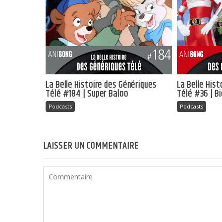
La Belle Histoire des Génériques
La Belle His
Télé #184 | Super Baloo
Télé #36 | B
Podcasts
Podcasts
LAISSER UN COMMENTAIRE