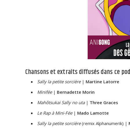
Chansons et extraits diffusés dans ce pod
Sally la petite sorcière
|
Martine Latorre
Minifée
|
Bernadette Morin
Mahôtsukai Sally no uta
|
Three Graces
Le Rap à Mini-Fée
|
Mado Lamotte
Sally la petite sorcière
(remix Alphanumerik) |