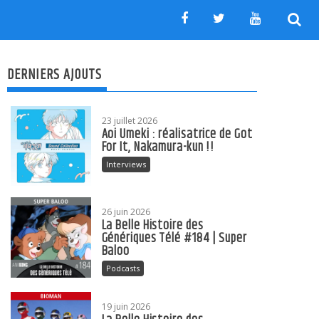
DERNIERS AJOUTS
23 juillet 2026
Aoi Umeki : réalisatrice de Got
For It, Nakamura-kun !!
Interviews
26 juin 2026
La Belle Histoire des
Génériques Télé #184 | Super
Baloo
Podcasts
19 juin 2026