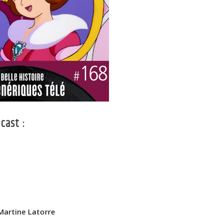
cast :
Martine Latorre