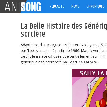
Skip
PODCASTS
NEWS
CHRONIQUES
to
content
La Belle Histoire des Génériq
sorcière
Adaptation d’un manga de Mitsuteru Yokoyama,
Sall
par Toei Animation à partir de 1966. Mais la version
tard. Elle n’a été diffusée que partiellement sur TF1
générique est interprété par
Martine Latorre
…