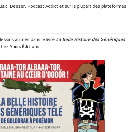
ic, Deezer, Podcast Addict et sur la plupart des plateformes
essins animés dans le livre
La Belle Histoire des Génériques
é chez
Yniss Éditions
!