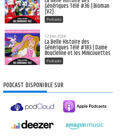
La Belle Histoire des
Génériques Télé #36 | Bioman
[V2]
Podcasts
12 juin 2026
La Belle Histoire des
Génériques Télé #183 | Dame
Boucleline et les Minicouettes
Podcasts
PODCAST DISPONIBLE SUR