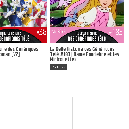
toire des Génériques
La Belle Histoire des Génériques
ioman [V2]
Télé #183 | Dame Boucleline et les
Minicouettes
Podcasts