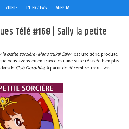
VIDÉOS
INTERVIEWS
AGENDA
ues Télé #168 | Sally la petite
y la petite sorcière
(
Mahotsukai Sally
) est une série produite
 que nous avons eu en France est une suite réalisée bien plus
, dans le
Club Dorothée,
à partir de décembre 1990. Son