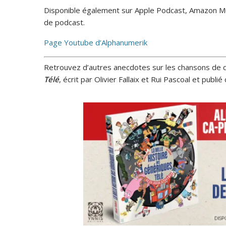
Disponible également sur Apple Podcast, Amazon Mus
de podcast.
Page Youtube d’Alphanumerik
Retrouvez d’autres anecdotes sur les chansons de d
Télé
, écrit par Olivier Fallaix et Rui Pascoal et publi