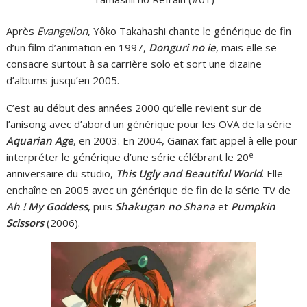
Après
Evangelion
, Yôko Takahashi chante le générique de fin
d’un film d’animation en 1997,
Donguri no ie
, mais elle se
consacre surtout à sa carrière solo et sort une dizaine
d’albums jusqu’en 2005.
C’est au début des années 2000 qu’elle revient sur de
l’anisong avec d’abord un générique pour les OVA de la série
Aquarian Age
, en 2003. En 2004, Gainax fait appel à elle pour
e
interpréter le générique d’une série célébrant le 20
anniversaire du studio,
This Ugly and Beautiful World
. Elle
enchaîne en 2005 avec un générique de fin de la série TV de
Ah ! My Goddess
, puis
Shakugan no Shana
et
Pumpkin
Scissors
(2006).