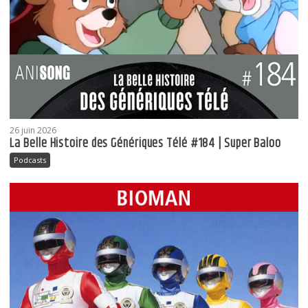
26 juin 2026
La Belle Histoire des Génériques Télé #184 | Super Baloo
Podcasts