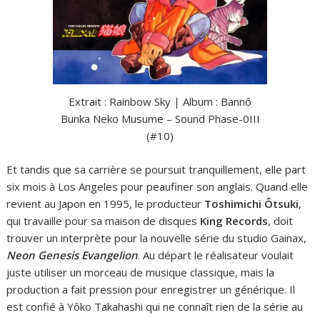
Extrait : Rainbow Sky | Album : Bannô
Bunka Neko Musume – Sound Phase-0III
(#10)
Et tandis que sa carrière se poursuit tranquillement, elle part
six mois à Los Angeles pour peaufiner son anglais. Quand elle
revient au Japon en 1995, le producteur
Toshimichi Ôtsuki
,
qui travaille pour sa maison de disques
King Records
, doit
trouver un interprète pour la nouvelle série du studio Gainax,
Neon Genesis Evangelion
. Au départ le réalisateur voulait
juste utiliser un morceau de musique classique, mais la
production a fait pression pour enregistrer un générique. Il
est confié à Yôko Takahashi qui ne connaît rien de la série au