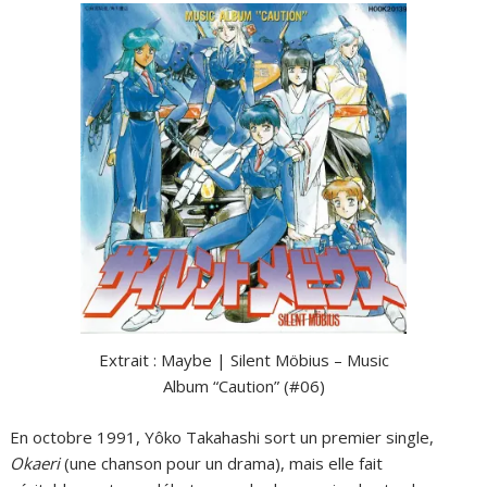
Extrait : Maybe | Silent Möbius – Music
Album “Caution” (#06)
En octobre 1991, Yôko Takahashi sort un premier single,
Okaeri
(une chanson pour un drama), mais elle fait