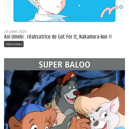
23 juillet 2026
Aoi Umeki : réalisatrice de Got For It, Nakamura-kun !!
Interviews