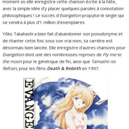
moment où elle enregistre cette chanson écrite à la hâte,
avec la simple idée d’y placer quelques paroles à connotation
philosophiques ! Le succès d’
Evangelion
propulse le single qui
se vendra à plus d’1 million d’exemplaires.
Yôko Takahashi a bien fait d’abandonner son pseudonyme et
de chanter cette fois sous son vrai nom, sa carrière est
désormais bien lancée. Elle enregistre d’autres chansons pour
Evangelion
dont une des nombreuses reprises de
Fly me to
the moon
pour le générique de fin, ainsi que
Tamashii no
Refrain
, pour les films
Death & Rebirth
en 1997.