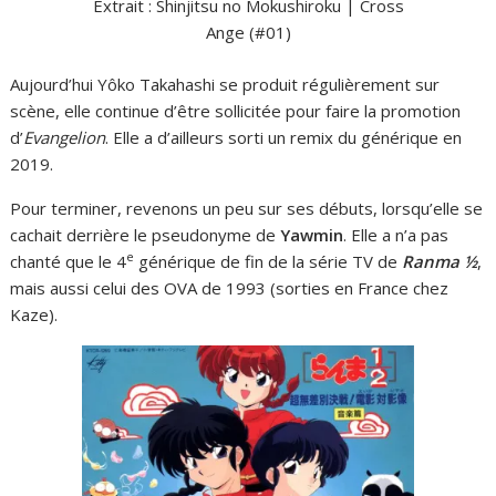
Extrait : Shinjitsu no Mokushiroku | Cross
Ange (#01)
Aujourd’hui Yôko Takahashi se produit régulièrement sur
scène, elle continue d’être sollicitée pour faire la promotion
d’
Evangelion
. Elle a d’ailleurs sorti un remix du générique en
2019.
Pour terminer, revenons un peu sur ses débuts, lorsqu’elle se
cachait derrière le pseudonyme de
Yawmin
. Elle a n’a pas
e
chanté que le 4
générique de fin de la série TV de
Ranma ½
,
mais aussi celui des OVA de 1993 (sorties en France chez
Kaze).