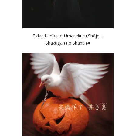
Extrait : Yoake Umarekuru Shôjo |
Shakugan no Shana (#