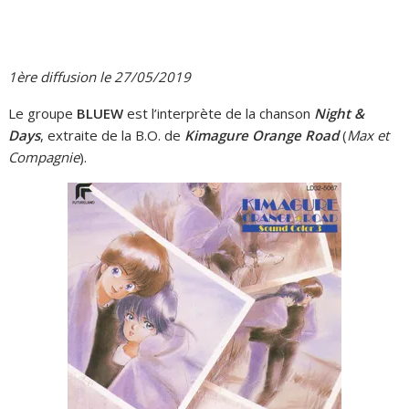
1ère diffusion le 27/05/2019
Le groupe
BLUEW
est l’interprète de la chanson
Night &
Days
, extraite de la B.O. de
Kimagure Orange Road
(
Max et
Compagnie
).