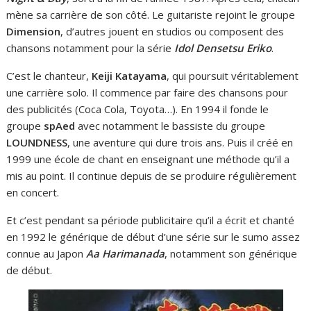
mène sa carrière de son côté. Le guitariste rejoint le groupe
Dimension
, d’autres jouent en studios ou composent des
chansons notamment pour la série
Idol Densetsu Eriko
.
C’est le chanteur,
Keiji Katayama
, qui poursuit véritablement
une carrière solo. Il commence par faire des chansons pour
des publicités (Coca Cola, Toyota…). En 1994 il fonde le
groupe
spAed
avec notamment le bassiste du groupe
LOUNDNESS
, une aventure qui dure trois ans. Puis il créé en
1999 une école de chant en enseignant une méthode qu’il a
mis au point. Il continue depuis de se produire régulièrement
en concert.
Et c’est pendant sa période publicitaire qu’il a écrit et chanté
en 1992 le générique de début d’une série sur le sumo assez
connue au Japon
Aa Harimanada
, notamment son générique
de début.