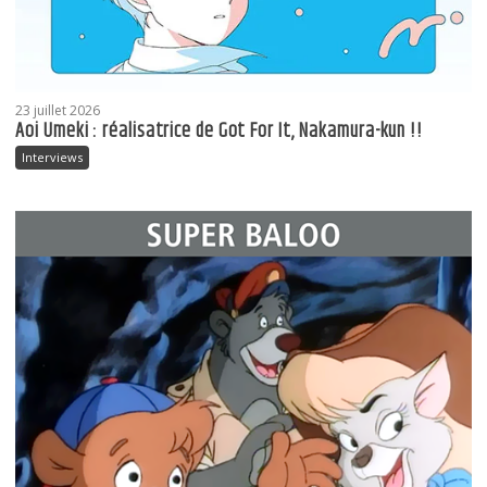
23 juillet 2026
Aoi Umeki : réalisatrice de Got For It, Nakamura-kun !!
Interviews