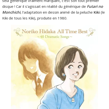
seul générique vraiment marquant, c’est son tout premier
disque ! Car il s’agissait en réalité du générique de
Futari no
Monchichi
, l’adaptation en dessin animé de la peluche
Kiki
(le
Kiki de tous les Kiki), produite en 1980.