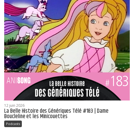
12 juin 2026
La Belle Histoire des Génériques Télé #183 | Dame
Boucleline et les Minicouettes
Podcasts