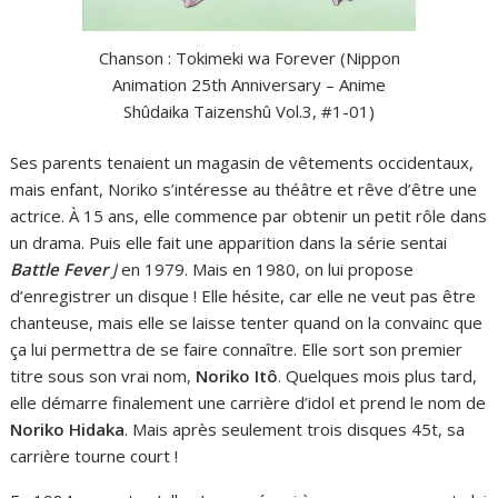
Chanson : Tokimeki wa Forever (Nippon
Animation 25th Anniversary – Anime
Shûdaika Taizenshû Vol.3, #1-01)
Ses parents tenaient un magasin de vêtements occidentaux,
mais enfant, Noriko s’intéresse au théâtre et rêve d’être une
actrice. À 15 ans, elle commence par obtenir un petit rôle dans
un drama. Puis elle fait une apparition dans la série sentai
Battle Fever
J
en 1979. Mais en 1980, on lui propose
d’enregistrer un disque ! Elle hésite, car elle ne veut pas être
chanteuse, mais elle se laisse tenter quand on la convainc que
ça lui permettra de se faire connaître. Elle sort son premier
titre sous son vrai nom,
Noriko Itô
. Quelques mois plus tard,
elle démarre finalement une carrière d’idol et prend le nom de
Noriko Hidaka
. Mais après seulement trois disques 45t, sa
carrière tourne court !