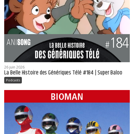
26 juin 2026
La Belle Histoire des Génériques Télé #184 | Super Baloo
Podcasts