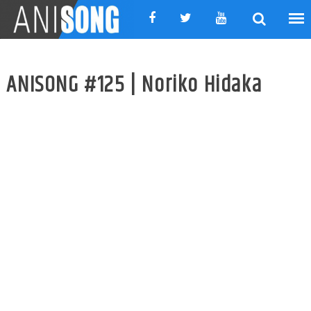
Skip
to
content
ANISONG #125 | Noriko Hidaka