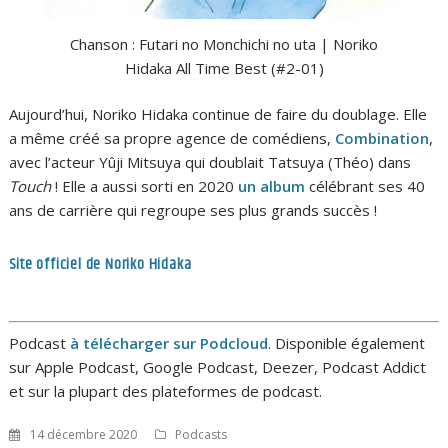
Chanson : Futari no Monchichi no uta | Noriko
Hidaka All Time Best (#2-01)
Aujourd’hui, Noriko Hidaka continue de faire du doublage. Elle
a même créé sa propre agence de comédiens,
Combination
,
avec l’acteur Yûji Mitsuya qui doublait Tatsuya (Théo) dans
Touch
! Elle a aussi sorti en 2020
un album
célébrant ses 40
ans de carrière qui regroupe ses plus grands succès !
Site officiel de Noriko Hidaka
Podcast
à
télécharger sur Podcloud
. Disponible également
sur Apple Podcast, Google Podcast, Deezer, Podcast Addict
et sur la plupart des plateformes de podcast.
14 décembre 2020
Podcasts