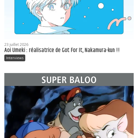
23 juillet 2026
Aoi Umeki : réalisatrice de Got For It, Nakamura-kun !!
Interviews