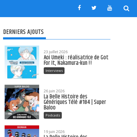
DERNIERS AJOUTS
23 juillet 2026
Aoi Umeki : réalisatrice de Got
For It, Nakamura-kun !!
Interviews
26 juin 2026
La Belle Histoire des
Génériques Télé #184 | Super
Baloo
Podcasts
19 juin 2026