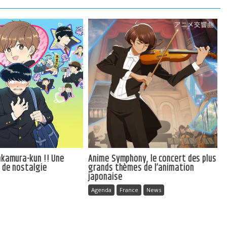
Nakamura-kun !! Une
Anime Symphony, le concert des plus
e de nostalgie
grands thèmes de l’animation
japonaise
Agenda
France
News