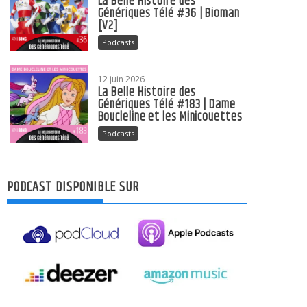
La Belle Histoire des
Génériques Télé #36 | Bioman
[V2]
Podcasts
12 juin 2026
La Belle Histoire des
Génériques Télé #183 | Dame
Boucleline et les Minicouettes
Podcasts
PODCAST DISPONIBLE SUR