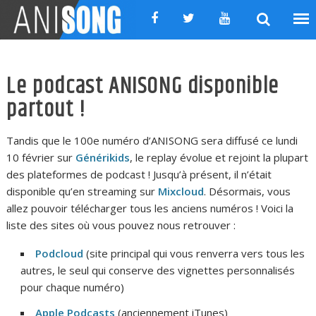
Skip
to
content
Le podcast ANISONG disponible
partout !
Tandis que le 100e numéro d’ANISONG sera diffusé ce lundi
10 février sur
Générikids
, le replay évolue et rejoint la plupart
des plateformes de podcast ! Jusqu’à présent, il n’était
disponible qu’en streaming sur
Mixcloud
. Désormais, vous
allez pouvoir télécharger tous les anciens numéros ! Voici la
liste des sites où vous pouvez nous retrouver :
Podcloud
(site principal qui vous renverra vers tous les
autres, le seul qui conserve des vignettes personnalisés
pour chaque numéro)
Apple Podcasts
(anciennement iTunes)