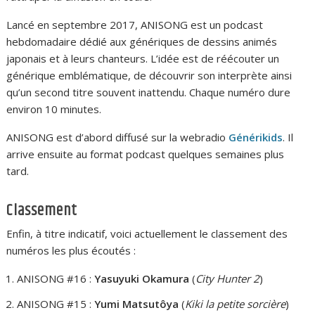
Lancé en septembre 2017, ANISONG est un podcast
hebdomadaire dédié aux génériques de dessins animés
japonais et à leurs chanteurs. L’idée est de réécouter un
générique emblématique, de découvrir son interprète ainsi
qu’un second titre souvent inattendu. Chaque numéro dure
environ 10 minutes.
ANISONG est d’abord diffusé sur la webradio
Générikids
. Il
arrive ensuite au format podcast quelques semaines plus
tard.
Classement
Enfin, à titre indicatif, voici actuellement le classement des
numéros les plus écoutés :
ANISONG #16 :
Yasuyuki Okamura
(
City Hunter 2
)
ANISONG #15 :
Yumi Matsutôya
(
Kiki la petite sorcière
)