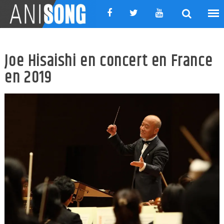
Skip
to
content
Joe Hisaishi en concert en France
en 2019