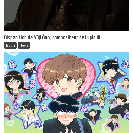
Disparition de Yûji Ôno, compositeur de Lupin III
Japon
News