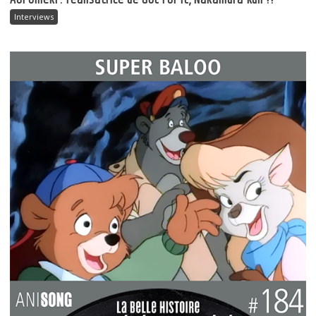
Aoi Umeki : réalisatrice de Got For It, Nakamura-kun !!
Interviews