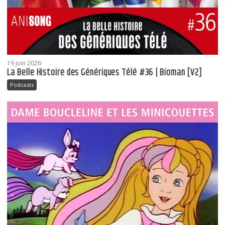
19 juin 2026
La Belle Histoire des Génériques Télé #36 | Bioman [V2]
Podcasts