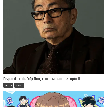
Disparition de Yûji Ôno, compositeur de Lupin III
Japon
News