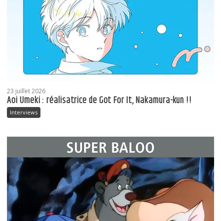
23 juillet 2026
Aoi Umeki : réalisatrice de Got For It, Nakamura-kun !!
Interviews