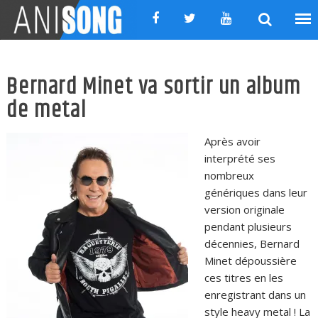
Skip
to
content
Bernard Minet va sortir un album
de metal
Après avoir
interprété ses
nombreux
génériques dans leur
version originale
pendant plusieurs
décennies, Bernard
Minet dépoussière
ces titres en les
enregistrant dans un
style heavy metal ! La