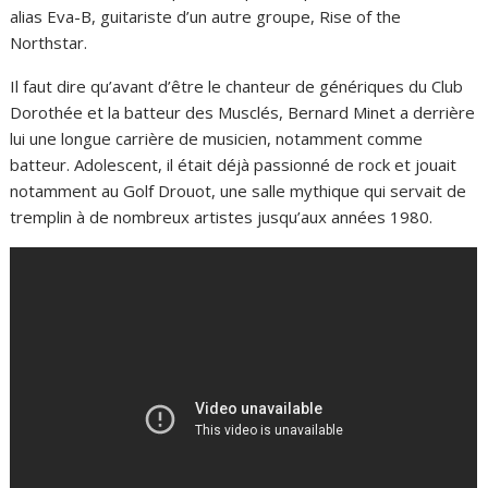
alias Eva-B, guitariste d’un autre groupe, Rise of the
Northstar.
Il faut dire qu’avant d’être le chanteur de génériques du Club
Dorothée et la batteur des Musclés, Bernard Minet a derrière
lui une longue carrière de musicien, notamment comme
batteur. Adolescent, il était déjà passionné de rock et jouait
notamment au Golf Drouot, une salle mythique qui servait de
tremplin à de nombreux artistes jusqu’aux années 1980.