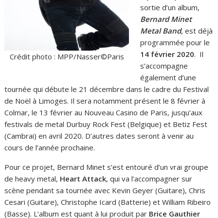
sortie d’un album,
Bernard Minet
Metal Band
, est déjà
programmée pour le
14 février 2020
. Il
Crédit photo : MPP/Nasser©Paris
s’accompagne
également d’une
tournée qui débute le 21 décembre dans le cadre du Festival
de Noël à Limoges. Il sera notamment présent le 8 février à
Colmar, le 13 février au Nouveau Casino de Paris, jusqu’aux
festivals de metal Durbuy Rock Fest (Belgique) et Betiz Fest
(Cambrai) en avril 2020. D’autres dates seront à venir au
cours de l’année prochaine.
Pour ce projet, Bernard Minet s’est entouré d’un vrai groupe
de heavy metal,
Heart Attack
, qui va l’accompagner sur
scène pendant sa tournée avec Kevin Geyer (Guitare), Chris
Cesari (Guitare), Christophe Icard (Batterie) et William Ribeiro
(Basse). L’album est quant à lui produit par
Brice Gauthier