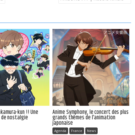
Nakamura-kun !! Une
Anime Symphony, le concert des plus
e de nostalgie
grands thèmes de l’animation
japonaise
Agenda
France
News