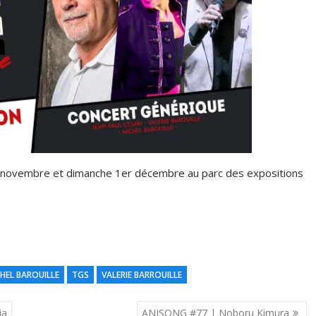
 novembre et dimanche 1er décembre au parc des expositions
HEL BAROUILLE
TGS
VALERIE BARROUILLE
ia
ANISONG #77 | Noboru Kimura