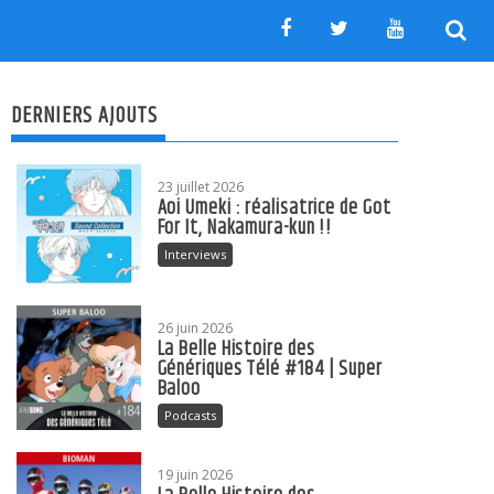
DERNIERS AJOUTS
23 juillet 2026
Aoi Umeki : réalisatrice de Got
For It, Nakamura-kun !!
Interviews
26 juin 2026
La Belle Histoire des
Génériques Télé #184 | Super
Baloo
Podcasts
19 juin 2026