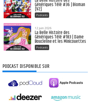
La Belle Histoire des
Génériques Télé #36 | Bioman
[V2]
Podcasts
12 juin 2026
La Belle Histoire des
Génériques Télé #183 | Dame
Boucleline et les Minicouettes
Podcasts
PODCAST DISPONIBLE SUR