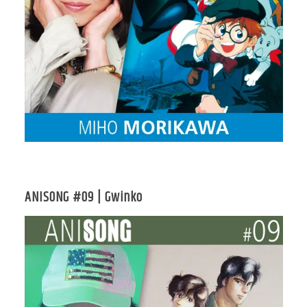
ANISONG #09 | Gwinko