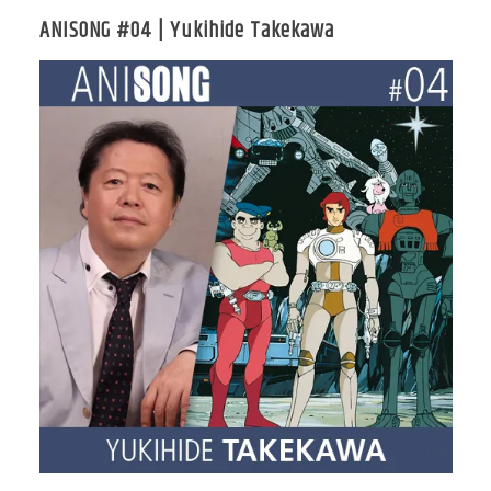
ANISONG #04 | Yukihide Takekawa