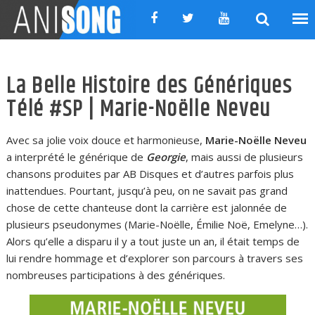
Skip
to
content
La Belle Histoire des Génériques
Télé #SP | Marie-Noëlle Neveu
Avec sa jolie voix douce et harmonieuse,
Marie-Noëlle Neveu
a interprété le générique de
Georgie
, mais aussi de plusieurs
chansons produites par AB Disques et d’autres parfois plus
inattendues. Pourtant, jusqu’à peu, on ne savait pas grand
chose de cette chanteuse dont la carrière est jalonnée de
plusieurs pseudonymes (Marie-Noëlle, Émilie Noë, Emelyne…).
Alors qu’elle a disparu il y a tout juste un an, il était temps de
lui rendre hommage et d’explorer son parcours à travers ses
nombreuses participations à des génériques.