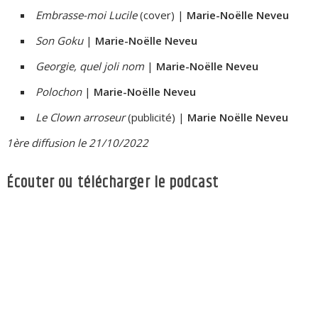
Embrasse-moi Lucile
(cover) |
Marie-Noëlle Neveu
Son Goku
|
Marie-Noëlle Neveu
Georgie, quel joli nom
|
Marie-Noëlle Neveu
Polochon
|
Marie-Noëlle Neveu
Le Clown arroseur
(publicité) |
Marie Noëlle Neveu
1ère diffusion le 21/10/2022
Écouter ou télécharger le podcast